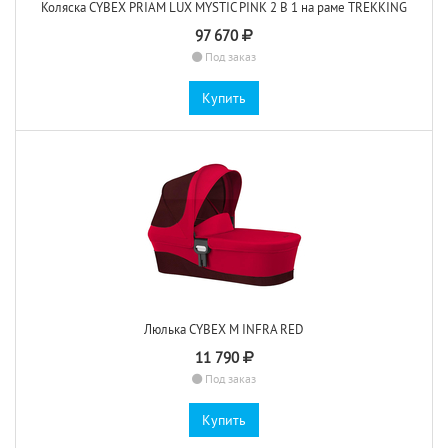
Коляска CYBEX PRIAM LUX MYSTIC PINK 2 В 1 на раме TREKKING
97 670
Под заказ
Купить
Люлька CYBEX M INFRA RED
11 790
Под заказ
Купить