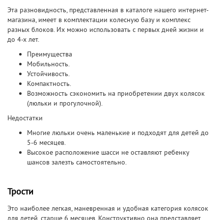
Эта разновидность, представленная в каталоге нашего интернет-
магазина, имеет в комплектации колесную базу и комплекс
разных блоков. Их можно использовать с первых дней жизни и
до 4-х лет.
Преимущества
Мобильность.
Устойчивость.
Компактность.
Возможность сэкономить на приобретении двух колясок
(люльки и прогулочной).
Недостатки
Многие люльки очень маленькие и подходят для детей до
5-6 месяцев.
Высокое расположение шасси не оставляют ребенку
шансов залезть самостоятельно.
Трости
Это наиболее легкая, маневренная и удобная категория колясок
для детей, старше 6 месяцев. Конструктивно она представляет