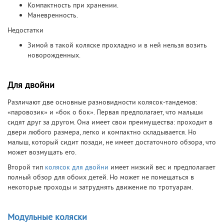
Компактность при хранении.
Маневренность.
Недостатки
Зимой в такой коляске прохладно и в ней нельзя возить
новорожденных.
Для двойни
Различают две основные разновидности колясок-тандемов:
«паровозик» и «бок о бок». Первая предполагает, что малыши
сидят друг за другом. Она имеет свои преимущества: проходит в
двери любого размера, легко и компактно складывается. Но
малыш, который сидит позади, не имеет достаточного обзора, что
может возмущать его.
Второй тип
колясок для двойни
имеет низкий вес и предполагает
полный обзор для обоих детей. Но может не помещаться в
некоторые проходы и затруднять движение по тротуарам.
Модульные коляски