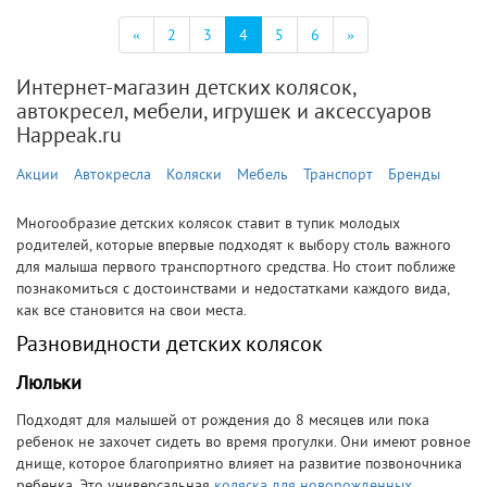
(текущая)
«
2
3
4
5
6
»
Интернет-магазин детских колясок,
автокресел, мебели, игрушек и аксессуаров
Happeak.ru
Акции
Автокресла
Коляски
Мебель
Транспорт
Бренды
Многообразие детских колясок ставит в тупик молодых
родителей, которые впервые подходят к выбору столь важного
для малыша первого транспортного средства. Но стоит поближе
познакомиться с достоинствами и недостатками каждого вида,
как все становится на свои места.
Разновидности детских колясок
Люльки
Подходят для малышей от рождения до 8 месяцев или пока
ребенок не захочет сидеть во время прогулки. Они имеют ровное
днище, которое благоприятно влияет на развитие позвоночника
ребенка. Это универсальная
коляска для новорожденных
,