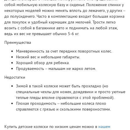
собой мобильную колесную базу и сиденье. Положение спинки у
некоторых моделей можно менять вплоть до лежачего, у других –
до полусидячего. Часто в комплектацию входит большая корзина
для покупок и удобный кармашек для мелочей. Трости легко
возить с собой в багажнике авто и поднимать на любой этаж,
ведь их вес не превышает обычно 5-6 кг.
Преимущества
Маневренность за счет передних поворотных колес.
Низкий вес и небольшие габариты.
Хороший обзор для ребенка.
Продуваемость – малышам не жарко летом.
Недостатки
Зимой в такой коляске может быть прохладно (но
специальные чехлы для ножек, дождевики и просто уютные
теплые пледы вполне справляются с этой проблемой).
Плохая проходимость – небольшие колеса плохо
справляются с грязью и скользкими поверхностями.
Купить детские коляски по низким ценам можно в
нашем