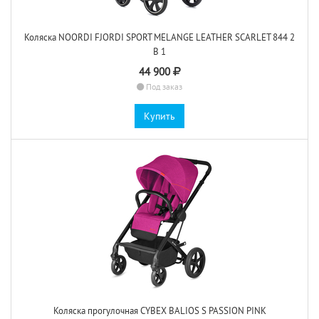
Коляска NOORDI FJORDI SPORT MELANGE LEATHER SCARLET 844 2
В 1
44 900
Под заказ
Купить
Коляска прогулочная CYBEX BALIOS S PASSION PINK