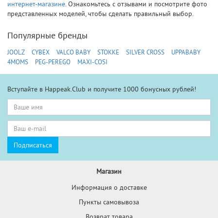
интернет-магазине
. Ознакомьтесь с отзывами и посмотрите фото
представленных моделей, чтобы сделать правильный выбор.
Популярные бренды
JOOLZ
CYBEX
VALCO BABY
STOKKE
SILVER CROSS
UPPABABY
4MOMS
PEG-PEREGO
MAXI-COSI
Вступайте в Happeak.Club и получите 1000 бонусных рублей!
Магазин
Информация о доставке
Пункты самовывоза
Возврат товара