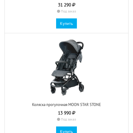
31 290
Под заказ
Купить
Коляска прогулочная MOON STAR STONE
13 990
Под заказ
Купить