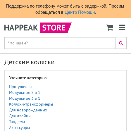
Поддержка по телефону может быть с задержкой. Просим 
обращаться в 
Центр Помощи
.
Детские коляски
Уточните категорию
Прогулочные
Модульные 2 в 1
Модульные 3 в 1
Коляски-трансформеры
Для новорожденных
Для двойни
Тандемы
Аксессуары