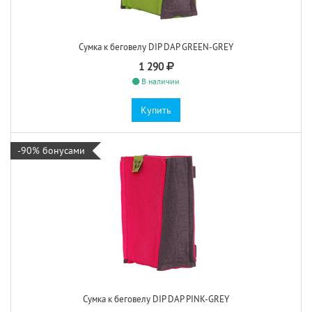
Сумка к беговелу DIP DAP GREEN-GREY
1 290
В наличии
Купить
-90% бонусами
Сумка к беговелу DIP DAP PINK-GREY