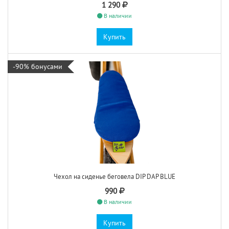
1 290
В наличии
Купить
-90% бонусами
Чехол на сиденье беговела DIP DAP BLUE
990
В наличии
Купить