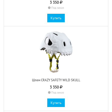
3 350
Под заказ
Купить
Шлем CRAZY SAFETY WILD SKULL
3 350
Под заказ
Купить