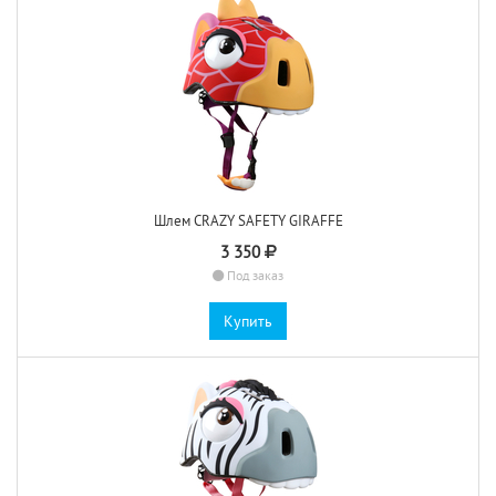
Шлем CRAZY SAFETY GIRAFFE
3 350
Под заказ
Купить