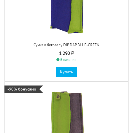
Сумка к беговелу DIP DAP BLUE-GREEN
1 290
В наличии
Купить
-90% бонусами