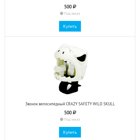
500
Под заказ
Купить
Звонок велосипедный CRAZY SAFETY WILD SKULL
500
Под заказ
Купить