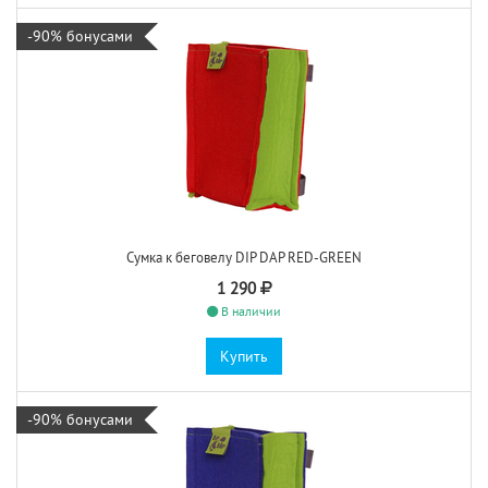
-90% бонусами
Сумка к беговелу DIP DAP RED-GREEN
1 290
В наличии
Купить
-90% бонусами