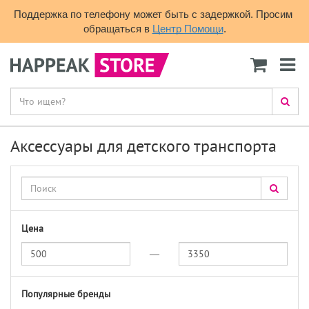
Поддержка по телефону может быть с задержкой. Просим 
обращаться в 
Центр Помощи
.
Аксессуары для детского транспорта
Цена
—
Популярные бренды