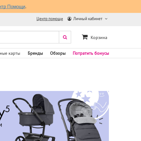
нтр Помощи
.
Центр помощи
Личный кабинет
Корзина
ные карты
Бренды
Обзоры
Потратить бонусы