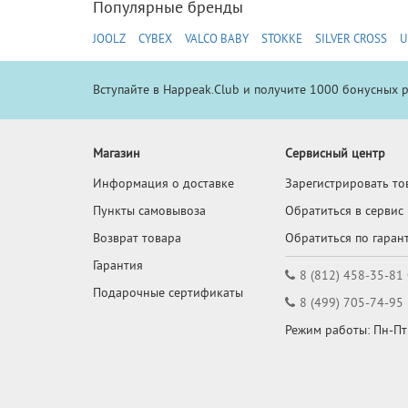
Популярные бренды
JOOLZ
CYBEX
VALCO BABY
STOKKE
SILVER CROSS
U
Вступайте в Happeak.Club и получите 1000 бонусных 
Магазин
Сервисный центр
Информация о доставке
Зарегистрировать то
Пункты самовывоза
Обратиться в сервис
Возврат товара
Обратиться по гаран
Гарантия
8 (812) 458-35-81
Подарочные сертификаты
8 (499) 705-74-95
Режим работы: Пн-Пт: