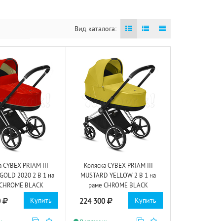
Вид каталога:
а CYBEX PRIAM III
Коляска CYBEX PRIAM III
OLD 2020 2 В 1 на
MUSTARD YELLOW 2 В 1 на
 CHROME BLACK
раме CHROME BLACK
Купить
Купить
0
224 300