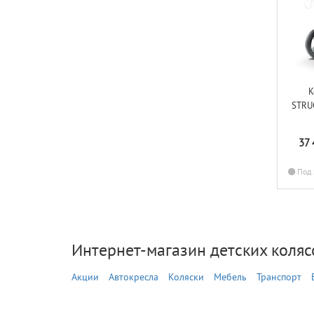
К
STRU
37
Под 
Интернет-магазин детских колясо
Акции
Автокресла
Коляски
Мебель
Транспорт