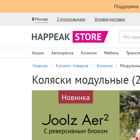
Поддержка 
Москва
2 пункта выдачи
Условия доставки
Акции
Автокресла
Коляски
Мебель
Трансп
Главная
Каталог товаров
Коляски
Модульны
Коляски модульные (2