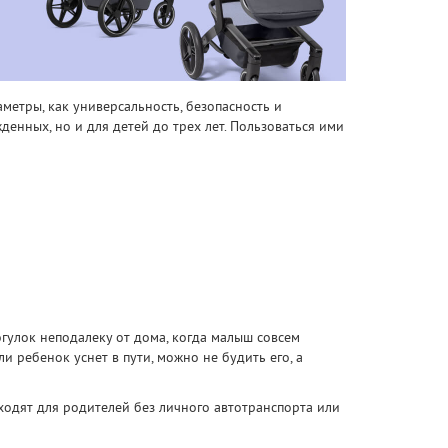
метры, как универсальность, безопасность и
енных, но и для детей до трех лет. Пользоваться ими
огулок неподалеку от дома, когда малыш совсем
и ребенок уснет в пути, можно не будить его, а
дходят для родителей без личного автотранспорта или