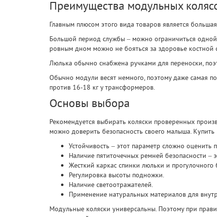
Преимущества модульных коляс
Главным плюсом этого вида товаров является большая 
Большой период службы – можно ограничиться одной 
ровным дном можно не бояться за здоровье костной с
Люлька обычно снабжена ручками для переноски, поэт
Обычно модули весят немного, поэтому даже самая по
против 16-18 кг у трансформеров.
Основы выбора
Рекомендуется выбирать коляски проверенных произ
можно доверить безопасность своего малыша. Купить м
Устойчивость – этот параметр сложно оценить п
Наличие пятиточечных ремней безопасности – эт
Жесткий каркас спинки люльки и прогулочного 
Регулировка высоты подножки.
Наличие светоотражателей.
Применение натуральных материалов для внутр
Модульные коляски универсальны. Поэтому при прави