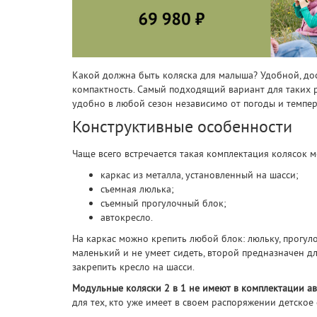
Какой должна быть коляска для малыша? Удобной, дост
компактность. Самый подходящий вариант для таких р
удобно в любой сезон независимо от погоды и темпер
Конструктивные особенности
Чаще всего встречается такая комплектация колясок м
каркас из металла, установленный на шасси;
съемная люлька;
съемный прогулочный блок;
автокресло.
На каркас можно крепить любой блок: люльку, прогул
маленький и не умеет сидеть, второй предназначен для
закрепить кресло на шасси.
Модульные коляски 2 в 1 не имеют в комплектации а
для тех, кто уже имеет в своем распоряжении детское