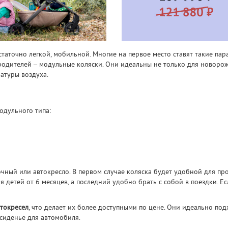
аточно легкой, мобильной. Многие на первое место ставят такие пара
одителей – модульные коляски. Они идеальны не только для новорожд
атуры воздуха.
одульного типа:
очный или автокресло. В первом случае коляска будет удобной для пр
 детей от 6 месяцев, а последний удобно брать с собой в поездки. Есл
втокресел
, что делает их более доступными по цене. Они идеально по
 сиденье для автомобиля.