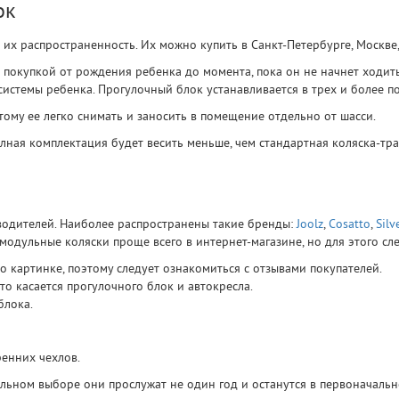
ок
их распространенность. Их можно купить в Санкт-Петербурге, Москве,
покупкой от рождения ребенка до момента, пока он не начнет ходить
истемы ребенка. Прогулочный блок устанавливается в трех и более по
ому ее легко снимать и заносить в помещение отдельно от шасси.
лная комплектация будет весить меньше, чем стандартная коляска-тра
водителей. Наиболее распространены такие бренды:
Joolz
,
Cosatto
,
Silv
одульные коляски проще всего в интернет-магазине, но для этого сле
о картинке, поэтому следует ознакомиться с отзывами покупателей.
о касается прогулочного блок и автокресла.
блока.
енних чехлов.
льном выборе они прослужат не один год и останутся в первоначальн