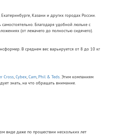
 Екатеринбурге, Казани и других городах России.
 самостоятельно. Благодаря удобной люльке с
ложениях (от лежачего до полностью сидячего).
нсформер. В среднем вес варьируется от 8 до 10 кг
er Cross
,
Cybex
,
Cam
,
Phil & Teds
. Этим компаниям
дует знать, на что обращать внимание.
ом виде даже по прошествии нескольких лет