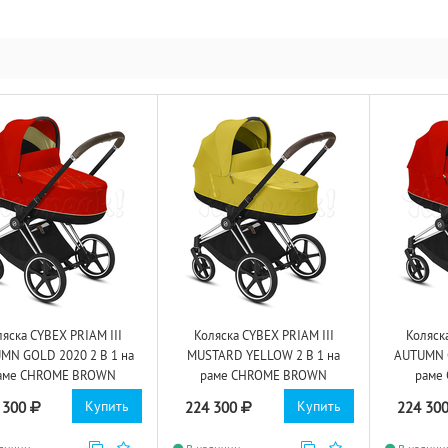
ляска CYBEX PRIAM III
Коляска CYBEX PRIAM III
Коляск
MN GOLD 2020 2 В 1 на
MUSTARD YELLOW 2 В 1 на
AUTUMN G
аме CHROME BROWN
раме CHROME BROWN
раме
Купить
Купить
 300
224 300
224 30