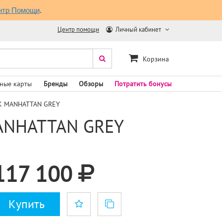
нтр Помощи
.
Центр помощи
Личный кабинет
Корзина
ные карты
Бренды
Обзоры
Потратить бонусы
CK MANHATTAN GREY
MANHATTAN GREY
117 100
Купить