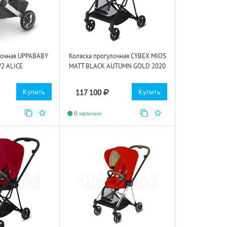
лочная UPPABABY
Коляска прогулочная CYBEX MIOS
V2 ALICE
MATT BLACK AUTUMN GOLD 2020
Купить
Купить
117 100
В наличии