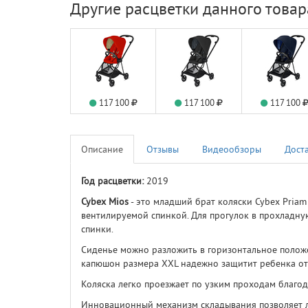
Другие расцветки данного товар
117 100
117 100
117 100
Описание
Отзывы
Видеообзоры
Дост
Год расцветки:
2019
Cybex Mios
- это младший брат коляски Cybex Priam
вентилируемой спинкой. Для прогулок в прохладн
спинки.
Сиденье можно разложить в горизонтальное полож
капюшон размера XXL надежно защитит ребенка от 
Коляска легко проезжает по узким проходам благо
Инновационный механизм складывания позволяет л