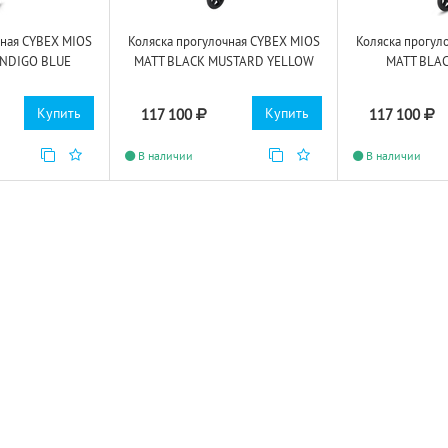
чная CYBEX MIOS
Коляска прогулочная CYBEX MIOS
Коляска прогул
INDIGO BLUE
MATT BLACK MUSTARD YELLOW
MATT BLA
Купить
Купить
117 100
117 100
В наличии
В наличии