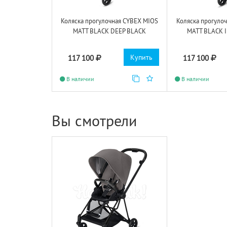
Коляска прогулочная CYBEX MIOS
Коляска прогуло
MATT BLACK DEEP BLACK
MATT BLACK 
Купить
117 100
117 100
В наличии
В наличии
Вы смотрели