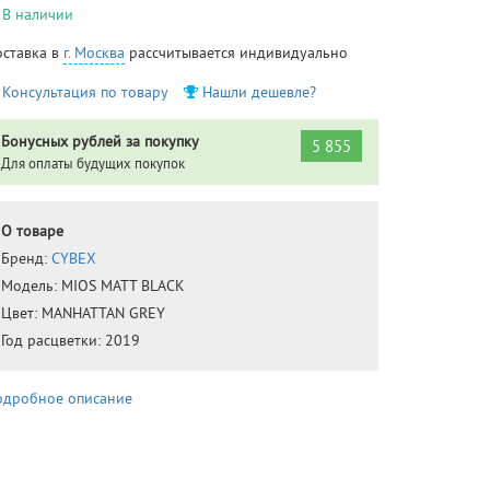
В наличии
оставка в
г. Москва
рассчитывается индивидуально
Консультация по товару
Нашли дешевле?
Бонусных рублей за покупку
5 855
Для оплаты будущих покупок
О товаре
Бренд:
CYBEX
Модель:
MIOS MATT BLACK
Цвет:
MANHATTAN GREY
Год расцветки:
2019
одробное описание