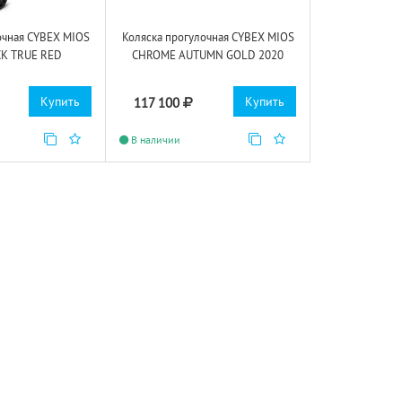
очная CYBEX MIOS
Коляска прогулочная CYBEX MIOS
CK TRUE RED
CHROME AUTUMN GOLD 2020
Купить
Купить
117 100
В наличии