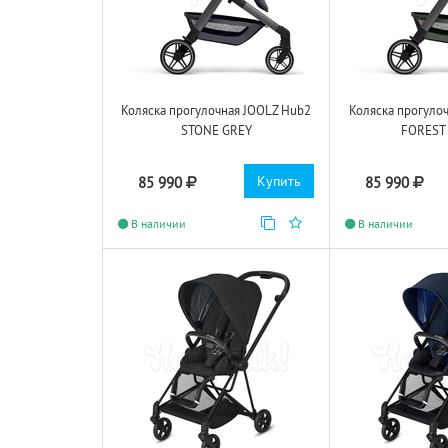
Коляска прогулочная JOOLZ Hub2
Коляска прогуло
STONE GREY
FOREST
Купить
85 990
85 990
В наличии
В наличии