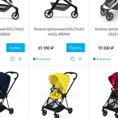
чная JOOLZ Hub2
Коляска прогулочная JOOLZ Hub2
Коляска прогу
 GREEN
HAZEL BROWN
CRUZ 
Купить
Купить
85 990
93 000
В наличии
В наличии