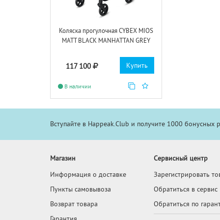
Коляска прогулочная CYBEX MIOS
MATT BLACK MANHATTAN GREY
Купить
117 100
В наличии
Вступайте в Happeak.Club и получите 1000 бонусных 
Магазин
Сервисный центр
Информация о доставке
Зарегистрировать то
Пункты самовывоза
Обратиться в сервис
Возврат товара
Обратиться по гаран
Гарантия