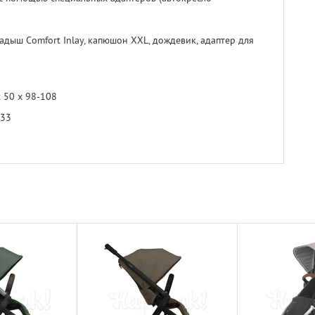
ладыш Comfort Inlay, капюшон XXL, дождевик, адаптер для
х 50 х 98-108
 33