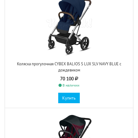
Коляска прогулочная CYBEX BALIOS S LUX SLV NAVY BLUE с
дождевиком
70 100
В наличии
Купить