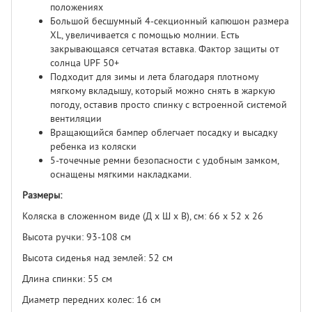
положениях
Большой бесшумный 4-секционный капюшон размера
XL, увеличивается с помощью молнии. Есть
закрывающаяся сетчатая вставка. Фактор защиты от
солнца UPF 50+
Подходит для зимы и лета благодаря плотному
мягкому вкладышу, который можно снять в жаркую
погоду, оставив просто спинку с встроенной системой
вентиляции
Вращающийся бампер облегчает посадку и высадку
ребенка из коляски
5-точечные ремни безопасности с удобным замком,
оснащены мягкими накладками.
Размеры:
Коляска в сложенном виде (Д х Ш х В), см: 66 х 52 х 26
Высота ручки: 93-108 см
Высота сиденья над землей: 52 см
Длина спинки: 55 см
Диаметр передних колес: 16 см