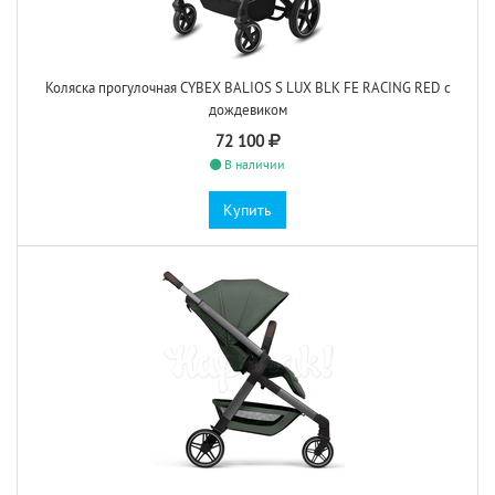
Коляска прогулочная CYBEX BALIOS S LUX BLK FE RACING RED с
дождевиком
72 100
В наличии
Купить