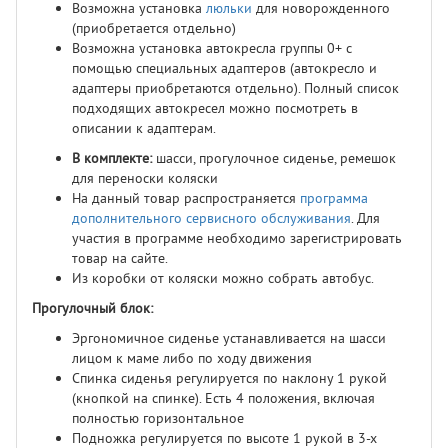
Возможна установка
люльки
для новорожденного
(приобретается отдельно)
Возможна установка автокресла группы 0+ с
помощью специальных адаптеров (автокресло и
адаптеры приобретаются отдельно). Полный список
подходящих автокресел можно посмотреть в
описании к адаптерам.
В комплекте:
шасси, прогулочное сиденье, ремешок
для переноски коляски
На данный товар распространяется
программа
дополнительного сервисного обслуживания
. Для
участия в программе необходимо зарегистрировать
товар на сайте.
Из коробки от коляски можно собрать автобус.
Прогулочный блок:
Эргономичное сиденье устанавливается на шасси
лицом к маме либо по ходу движения
Спинка сиденья регулируется по наклону 1 рукой
(кнопкой на спинке). Есть 4 положения, включая
полностью горизонтальное
Подножка регулируется по высоте 1 рукой в 3-х