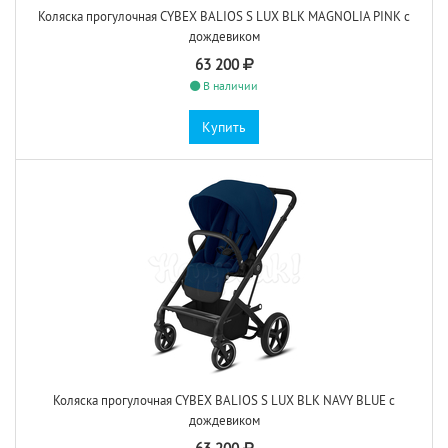
Коляска прогулочная CYBEX BALIOS S LUX BLK MAGNOLIA PINK с
дождевиком
63 200
В наличии
Купить
Коляска прогулочная CYBEX BALIOS S LUX BLK NAVY BLUE с
дождевиком