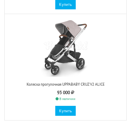
Купить
Коляска прогулочная UPPABABY CRUZ V2 ALICE
93 000
В наличии
Купить