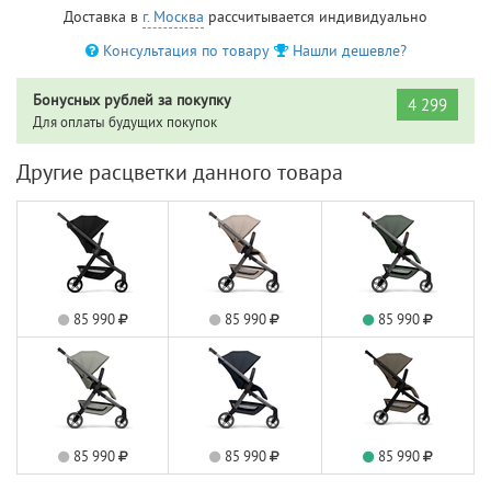
Доставка в
г. Москва
рассчитывается индивидуально
Консультация по товару
Нашли дешевле?
Бонусных рублей за покупку
4 299
Для оплаты будущих покупок
Другие расцветки данного товара
85 990
85 990
85 990
85 990
85 990
85 990