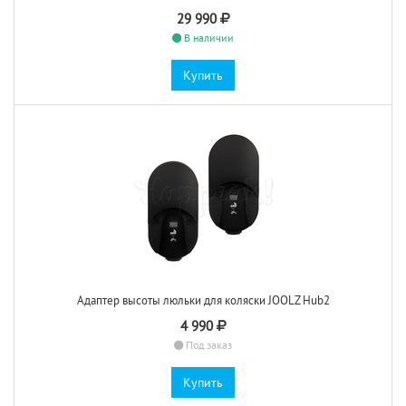
29 990
В наличии
Купить
Адаптер высоты люльки для коляски JOOLZ Hub2
4 990
Под заказ
Купить