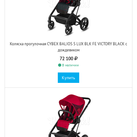
Коляска прогулочная CYBEX BALIOS S LUX BLK FE VICTORY BLACK с
дождевиком
72 100
В наличии
Купить