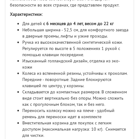
безопасности во всех странах, где представлен продукт.
Характеристики:
Для детей
с 6 месяцев до 4 лет, весом до 22 кг
Небольшая ширина - 52,5 см, для комфортного заезда
в дверные проемы, лифты и узкие проходы.
Ручка из высококачественной синтетической кожи.
Регулируется по высоте в 5 положениях 1 рукой с
помощью клавиши посередине.
Изысканный голландский дизайн, отделка из эко-
кожи
Колеса из вспененной резины, устойчивы к проколам.
Передние - поворотные. Задние блокируются
клавишей по центру, у корзины.
Складывается до компактных размеров. В сложенном
виде стоит вертикально без опоры. Можно сложить
как с прогулочным блоком, так и без него.
Переносить коляску можно на плече - удобный
ремень для переноски идет в комплекте
Вместительная корзина для покупок c легким
доступом (максимальная нагрузка: 10 кг). Снимается
для чистки.