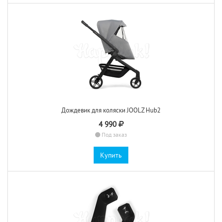
Дождевик для коляски JOOLZ Hub2
4 990
Под заказ
Купить