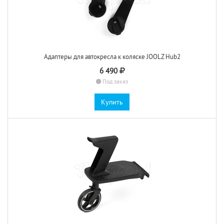
Адаптеры для автокресла к коляске JOOLZ Hub2
6 490
Под заказ
Купить