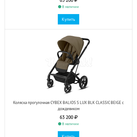
63 200
В наличии
Купить
Коляска прогулочная CYBEX BALIOS S LUX BLK CLASSIC BEIGE с
дождевиком
63 200
В наличии
Купить