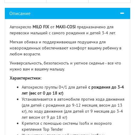
Описание
Автокресло
MILO FIX
от
MAXI-COSI
предназначено для
перевозки малышей с самого рождения и детей 3-4 лет.
Мягкая обивка и поддерживающая подушечка для
новорожденных обеспечивают комфорт вашему ребенку в
любом возрасте.
Универсальность, безопасность и уютное сиденье - все что
нужно вам и вашему малышу.
Характеристики:
Автокресло группы 0+/1 для детей
с рождения до 3-4
лет (вес от 0 до 18 кг)
Устанавливается в автомобиле против хода движения
(для детей с рождения до 9-12 месяцев, весом до 13
кг), по ходу движения (для детей от 9 месяцев до 3-4
лет весом от 9 до 18 кг)
Крепится с помощью системы Isofix и якорного
крепления Top Tender