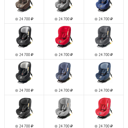
24 700
24 700
24 700
24 700
24 700
24 700
24 700
24 700
24 700
24 700
24 700
24 700