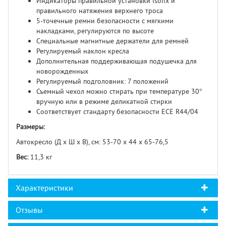
Индикаторы правильной установки isofix и
правильного натяжения верхнего троса
5-точечные ремни безопасности с мягкими
накладками, регулируются по высоте
Специальные магнитные держатели для ремней
Регулируемый наклон кресла
Дополнительная поддерживающая подушечка для
новорожденных
Регулируемый подголовник: 7 положений
Съемный чехол можно стирать при температуре 30°
вручную или в режиме деликатной стирки
Соответствует стандарту безопасности ECE R44/04
Размеры:
Автокресло (Д х Ш х В), см: 53-70 х 44 х 65-76,5
Вес:
11,3 кг
Характеристики
Отзывы