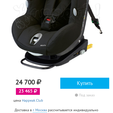
24 700
Купить
23 465
Под заказ
цена
Happeak.Club
Доставка в
г. Москва
рассчитывается индивидуально