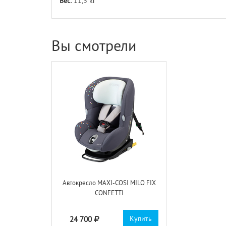
Вес:
11,3 кг
Вы смотрели
Автокресло MAXI-COSI MILO FIX
CONFETTI
Купить
24 700