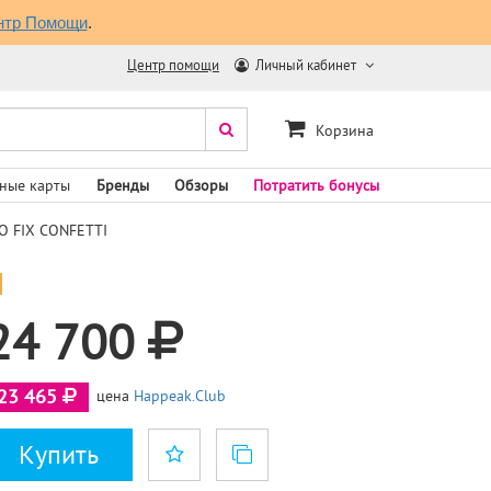
нтр Помощи
.
Центр помощи
Личный кабинет
Корзина
ные карты
Бренды
Обзоры
Потратить бонусы
O FIX CONFETTI
24 700
23 465
цена
Happeak.Club
Купить