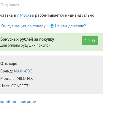
Под заказ
оставка в
г. Москва
рассчитывается индивидуально
Консультация по товару
Нашли дешевле?
Бонусных рублей за покупку
1 235
Для оплаты будущих покупок
О товаре
Бренд:
MAXI-COSI
Модель:
MILO FIX
Цвет:
CONFETTI
одробное описание