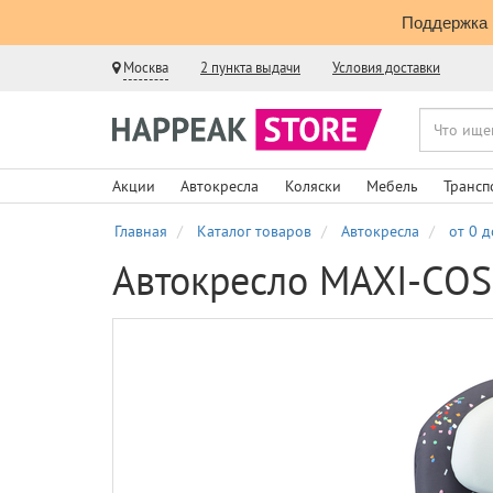
Поддержка 
Москва
2 пункта выдачи
Условия доставки
Акции
Автокресла
Коляски
Мебель
Трансп
Главная
Каталог товаров
Автокресла
от 0 д
Автокресло MAXI-COS