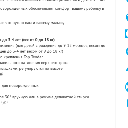
новорожденных обеспечивают комфорт вашему ребенку в
все что нужно вам и вашему малышу.
 до 3-4 лет (вес от 0 до 18 кг)
вижения (для детей с рождения до 9-12 месяцев, весом до
цев до 3-4 лет весом от 9 до 18 кг)
го крепления Top Tender
правильного натяжения верхнего троса
кладками, регулируются по высоте
ей
а для новорожденных
ре 30° вручную или в режиме деликатной стирки
44/04