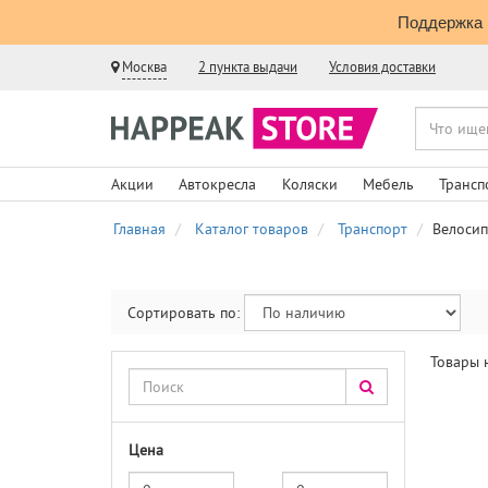
Поддержка 
Москва
2 пункта выдачи
Условия доставки
Акции
Автокресла
Коляски
Мебель
Трансп
Главная
Каталог товаров
Транспорт
Велосип
Сортировать по:
Товары 
Цена