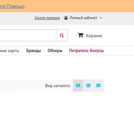
нтр Помощи
.
Центр помощи
Личный кабинет
Корзина
ные карты
Бренды
Обзоры
Потратить бонусы
Вид каталога: