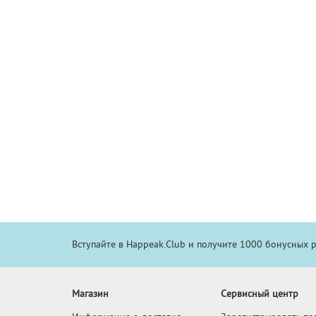
Вступайте в Happeak.Club и получите 1000 бонусных 
Магазин
Сервисный центр