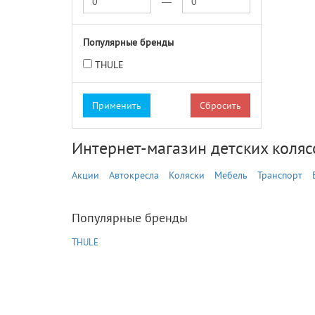
—
Популярные бренды
THULE
Сбросить
Интернет-магазин детских колясо
Акции
Автокресла
Коляски
Мебель
Транспорт
Популярные бренды
THULE