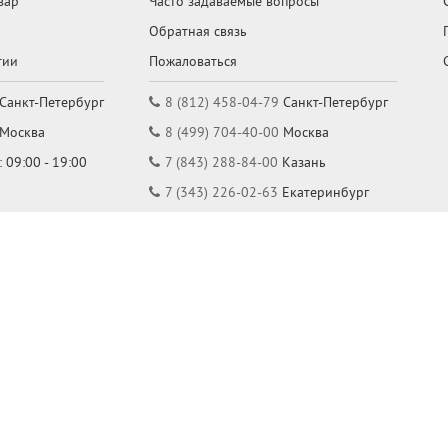
вар
Часто задаваемые вопросы
Обратная связь
тии
Пожаловаться
Санкт-Петербург
8 (812) 458-04-79
Санкт-Петербург
Москва
8 (499) 704-40-00
Москва
 09:00 - 19:00
7 (843) 288-84-00
Казань
7 (343) 226-02-63
Екатеринбург
7 (861) 205-58-88
Краснодар
7 (831) 288-84-00
Нижний Новгород
Режим работы: Пн-Пт: 09:00 - 19:00
Пользовательское соглашение
Политика конфиденциальности
Принимаем к оплате: