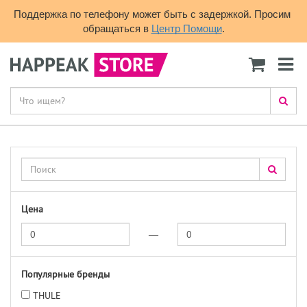
Поддержка по телефону может быть с задержкой. Просим 
обращаться в 
Центр Помощи
.
Цена
—
Популярные бренды
THULE