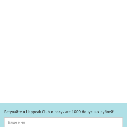
Вступайте в Happeak.Club и получите 1000 бонусных рублей!