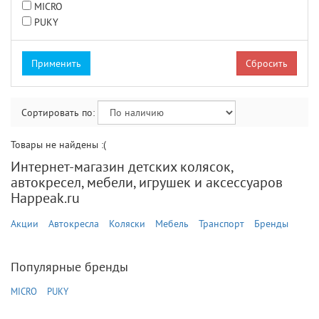
MICRO
PUKY
Сбросить
Сортировать по:
Товары не найдены :(
Интернет-магазин детских колясок,
автокресел, мебели, игрушек и аксессуаров
Happeak.ru
Акции
Автокресла
Коляски
Мебель
Транспорт
Бренды
Популярные бренды
MICRO
PUKY