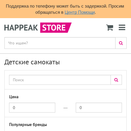
Поддержка по телефону может быть с задержкой. Просим 
обращаться в 
Центр Помощи
.
Детские самокаты
Цена
—
Популярные бренды