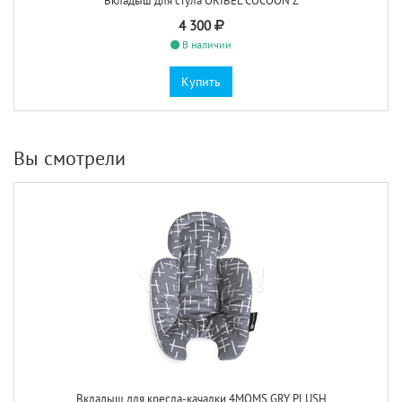
Вкладыш для стула ORIBEL COCOON Z
4 300
В наличии
Купить
Вы смотрели
Вкладыш для кресла-качалки 4MOMS GRY PLUSH