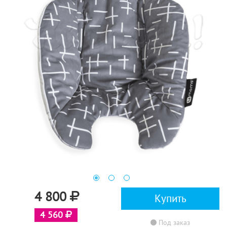
4 800
Купить
4 560
Под заказ