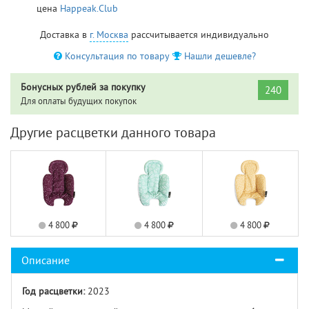
цена
Happeak.Club
Доставка в
г. Москва
рассчитывается индивидуально
Консультация по товару
Нашли дешевле?
Бонусных рублей за покупку
240
Для оплаты будущих покупок
Другие расцветки данного товара
4 800
4 800
4 800
Описание
Год расцветки:
2023