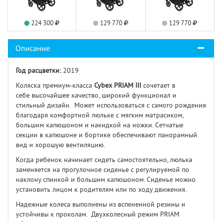
224 300
129 770
129 770
Описание
Год расцветки:
2019
Коляска премиум-класса
Cybex PRIAM III
сочетает в
себе высочайшее качество, широкий функционал и
стильный дизайн. Может использоваться с самого рождения
благодаря комфортной люльке с мягким матрасиком,
большим капюшоном и накидкой на ножки. Сетчатые
секции в капюшоне и бортике обеспечивают панорамный
вид и хорошую вентиляцию.
Когда ребенок начинает сидеть самостоятельно, люлька
заменяется на прогулочное сиденье с регулируемой по
наклону спинкой и большим капюшоном. Сиденье можно
установить лицом к родителям или по ходу движения.
Надежные колеса выполнены из вспененной резины и
устойчивы к проколам. Двухколесный режим PRIAM