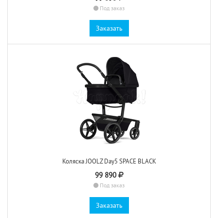
Под заказ
Заказать
Коляска JOOLZ Day5 SPACE BLACK
99 890
Под заказ
Заказать