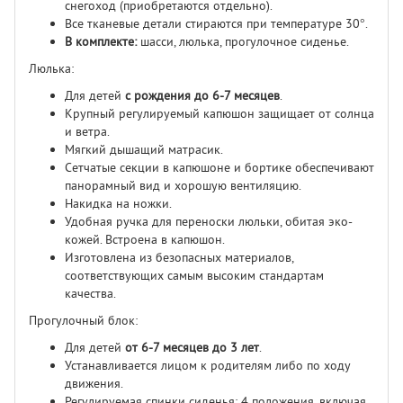
снегоход (приобретаются отдельно).
Все тканевые детали стираются при температуре 30°.
В комплекте:
шасси, люлька, прогулочное сиденье.
Люлька:
Для детей
с рождения до 6-7 месяцев
.
Крупный регулируемый капюшон защищает от солнца
и ветра.
Мягкий дышащий матрасик.
Сетчатые секции в капюшоне и бортике обеспечивают
панорамный вид и хорошую вентиляцию.
Накидка на ножки.
Удобная ручка для переноски люльки, обитая эко-
кожей. Встроена в капюшон.
Изготовлена из безопасных материалов,
соответствующих самым высоким стандартам
качества.
Прогулочный блок:
Для детей
от 6-7 месяцев до 3 лет
.
Устанавливается лицом к родителям либо по ходу
движения.
Регулируемая спинки сиденья: 4 положения, включая