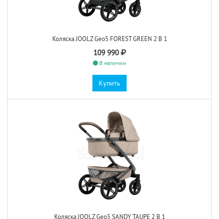
Коляска JOOLZ Geo5 FOREST GREEN 2 В 1
109 990
В наличии
Купить
Коляска JOOLZ Geo5 SANDY TAUPE 2 В 1