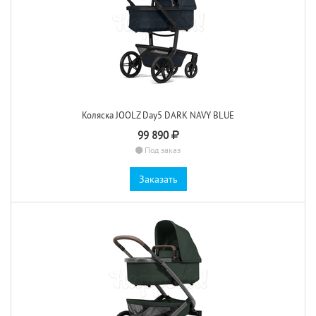
Коляска JOOLZ Day5 DARK NAVY BLUE
99 890
Под заказ
Заказать