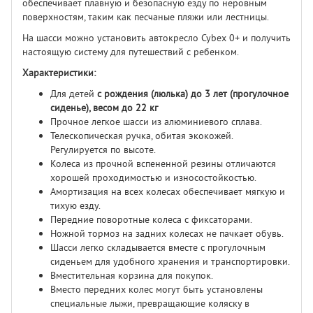
обеспечивает плавную и безопасную езду по неровным
поверхностям, таким как песчаные пляжи или лестницы.
На шасси можно установить автокресло Cybex 0+ и получить
настоящую систему для путешествий с ребенком.
Характеристики:
Для детей
с рождения (люлька) до 3 лет (прогулочное
сиденье), весом до 22 кг
Прочное легкое шасси из алюминиевого сплава.
Телескопическая ручка, обитая экокожей.
Регулируется по высоте.
Колеса из прочной вспененной резины отличаются
хорошей проходимостью и износостойкостью.
Амортизация на всех колесах обеспечивает мягкую и
тихую езду.
Передние поворотные колеса с фиксаторами.
Ножной тормоз на задних колесах не пачкает обувь.
Шасси легко складывается вместе с прогулочным
сиденьем для удобного хранения и транспортировки.
Вместительная корзина для покупок.
Вместо передних колес могут быть установлены
специальные лыжи, превращающие коляску в