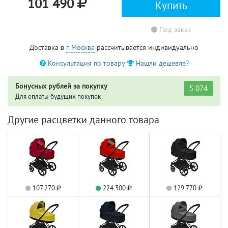
101 490
Купить
Под заказ
Доставка в
г. Москва
рассчитывается индивидуально
Консультация по товару
Нашли дешевле?
Бонусных рублей за покупку
5 074
Для оплаты будущих покупок
Другие расцветки данного товара
107 270
224 300
129 770