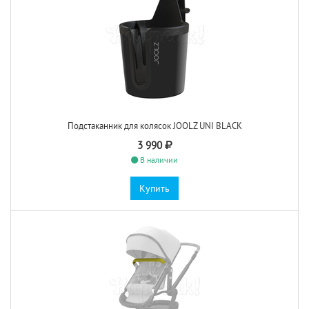
Подстаканник для колясок JOOLZ UNI BLACK
3 990
В наличии
Купить