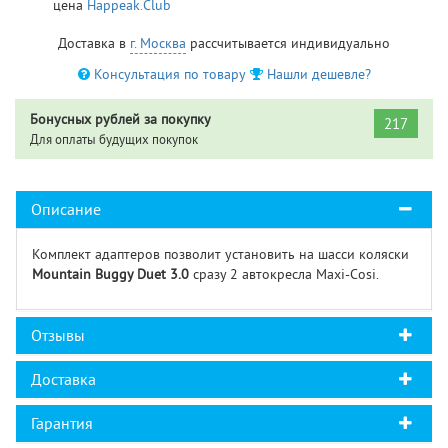
цена
Happeak.Club
Доставка в
г. Москва
рассчитывается индивидуально
Консультация по товару
Нашли дешевле?
Бонусных рублей за покупку
217
Для оплаты будущих покупок
Описание
Комплект адаптеров позволит установить на шасси коляски
Mountain Buggy Duet 3.0
сразу 2 автокресла Maxi-Cosi.
Отзывы
Доставка
Гарантия