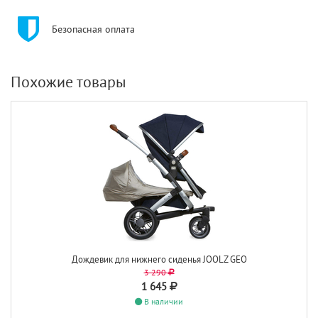
Безопасная оплата
Похожие товары
Дождевик для нижнего сиденья JOOLZ GEO
3 290
1 645
В наличии