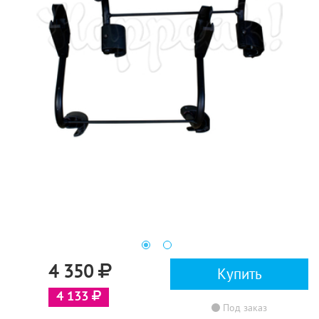
4 350
Купить
4 133
Под заказ