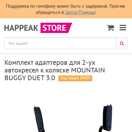
Поддержка по телефону может быть с задержкой. Просим 
обращаться в 
Центр Помощи
.
Комплект адаптеров для 2-ух
автокресел к коляске MOUNTAIN
BUGGY DUET 3.0
Код товара 20489