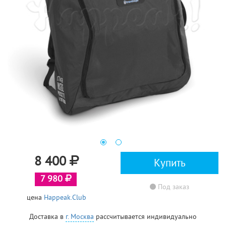
8 400
Купить
7 980
Под заказ
цена
Happeak.Club
Доставка в
г. Москва
рассчитывается индивидуально