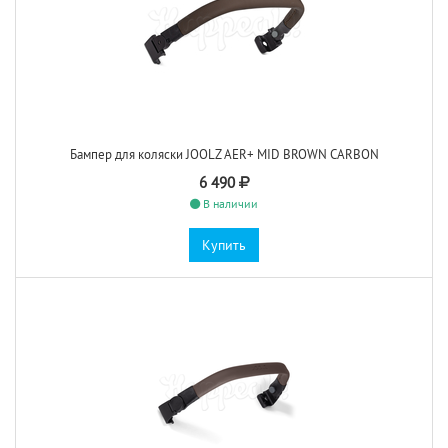
Бампер для коляски JOOLZ AER+ MID BROWN CARBON
6 490
В наличии
Купить