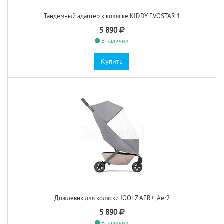
Тандемный адаптер к коляске KIDDY EVOSTAR 1
5 890
В наличии
Купить
Дождевик для коляски JOOLZ AER+, Aer2
5 890
В наличии