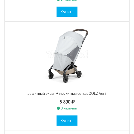
Купить
Защитный экран + москитная сетка JOOLZ Aer2
5 890
В наличии
Купить