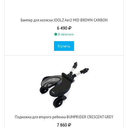
Бампер для коляски JOOLZ Aer2 MID BROWN CARBON
6 490
В наличии
Купить
Подножка для второго ребенка BUMPRIDER CRESCENT GREY
7 860