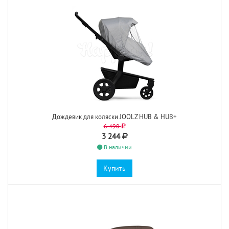
Дождевик для коляски JOOLZ HUB & HUB+
6 490
3 244
В наличии
Купить