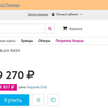
нтр Помощи
.
Центр помощи
Личный кабинет
Корзина
ные карты
Бренды
Обзоры
Потратить бонусы
 BLACK RAVEN
9 270
8 807
цена
Happeak.Club
Купить