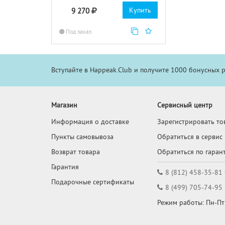
Купить
9 270
Под заказ
Вступайте в Happeak.Club и получите 1000 бонусных 
Магазин
Сервисный центр
Информация о доставке
Зарегистрировать то
Пункты самовывоза
Обратиться в сервис
Возврат товара
Обратиться по гаран
Гарантия
8 (812) 458-35-81
Подарочные сертификаты
8 (499) 705-74-95
Режим работы: Пн-Пт: