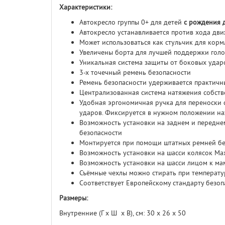
Характеристики:
Автокресло группы 0+ для детей
с рождения д
Автокресло устанавливается против хода дв
Может использоваться как стульчик для корм
Увеличены борта для лучшей поддержки гол
Уникальная система защиты от боковых удар
3-х точечный ремень безопасности
Ремень безопасности удерживается практич
Централизованная система натяжения собст
Удобная эргономичная ручка для переноски
ударов. Фиксируется в нужном положении н
Возможность установки на заднем и передне
безопасности
Монтируется при помощи штатных ремней бе
Возможность установки на шасси колясок Max
Возможность установки на шасси лицом к ма
Съёмные чехлы можно стирать при температу
Соответствует Европейскому стандарту безоп
Размеры:
Внутренние (Г х Ш х В), см: 30 х 26 х 50