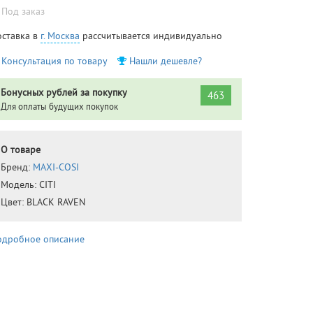
Под заказ
оставка в
г. Москва
рассчитывается индивидуально
Консультация по товару
Нашли дешевле?
Бонусных рублей за покупку
463
Для оплаты будущих покупок
О товаре
Бренд:
MAXI-COSI
Модель:
CITI
Цвет:
BLACK RAVEN
одробное описание