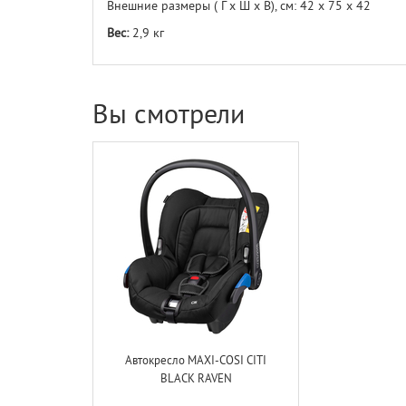
Внешние размеры ( Г х Ш х В), см: 42 х 75 х 42
Вес:
2,9 кг
Вы смотрели
Автокресло MAXI-COSI CITI
BLACK RAVEN