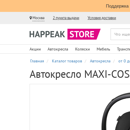
Поддержка 
Москва
2 пункта выдачи
Условия доставки
Акции
Автокресла
Коляски
Мебель
Трансп
Главная
Каталог товаров
Автокресла
от 0 д
Автокресло MAXI-COS