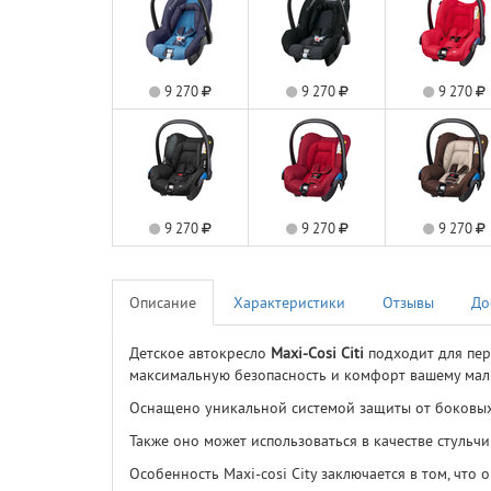
9 270
9 270
9 270
9 270
9 270
9 270
Описание
Характеристики
Отзывы
До
Детское автокресло
Maxi-Cosi Citi
подходит для пер
максимальную безопасность и комфорт вашему ма
Оснащено уникальной системой защиты от боковых
Также оно может использоваться в качестве стульч
Особенность Maxi-cosi City заключается в том, что