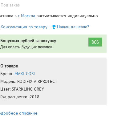
Под заказ
оставка в
г. Москва
рассчитывается индивидуально
Консультация по товару
Нашли дешевле?
Бонусных рублей за покупку
806
Для оплаты будущих покупок
О товаре
Бренд:
MAXI-COSI
Модель:
RODIFIX AIRPROTECT
Цвет:
SPARKLING GREY
Год расцветки:
2018
одробное описание