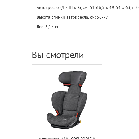
Автокресло (Д х Ш х В), см: 51-66,5 х 49-54 х 63,5-8
Высота спинки автокресла, см: 56-77
Вес:
6,15 кг
Вы смотрели