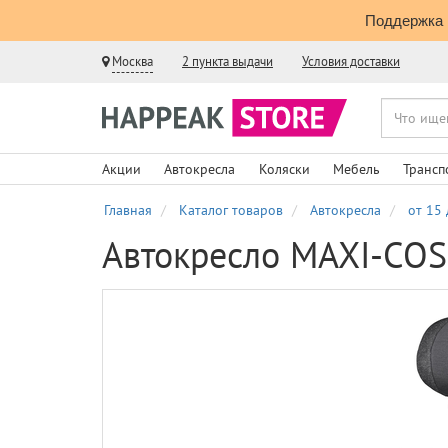
Поддержка 
Москва
2 пункта выдачи
Условия доставки
Акции
Автокресла
Коляски
Мебель
Трансп
Главная
Каталог товаров
Автокресла
от 15 
Автокресло MAXI-COS