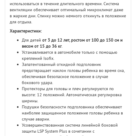
использоваться в течение длительного времени. Система
вентиляции обеспечивает оптимальный микроклимат даже
в жаркие дни. Спинку можно немного откинуть в положение
для отдыха.
Характеристики:
Для детей
от 3 до 12 лет, ростом от 100 до 150 см и
весом от 15 до 36 кг
.
Устанавливается в автомобиле только с помощью
креплений Isofix.
Запатентованный откидной подголовник
предотвращает наклон головы ребенка во время сна,
обеспечивая безопасное положение в случае
бокового удара.
Протекторы для головы и плеч регулируются по
высоте: 12 положений. Автоматическая регулировка
ширины.
Подушки безопасности подголовника обеспечивают
наиболее защищенное положение головы ребенка в
случае аварии.
Усовершенствованная система линейной боковой
защиты LSP System Plus в сочетании с