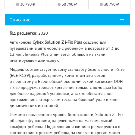
30 790
30 790
30 790
Описание
Год расцветки:
2020
Автокресло
Cybex Solution Z i-Fix Plus
создано для
путешествий в автомобиле с ребенком в возрасте от 3 до
12 лет. Линейка Plus отличается обивкой из ткани,
имитирующей джинсовую.
Модель соответствует новому стандарту безопасности i-Size
(ECE R129), разработанному комитетом экспертов
и принятому в Европейской экономической комиссии ООН.
i-Size предусматривает крепление только с помощью Isofix
для более надежной установки, а также обязательное
прохождение автокреслом теста на боковой удар в ходе
динамических испытаний.
Помимо повышенного уровня безопасности, Solution Z i-Fix
обладает функциями, нацеленными на максимальный
комфорт ребенка. Подголовник и ширина регулируются в
соответствии с ростом ребенка, за счет чего кресло может