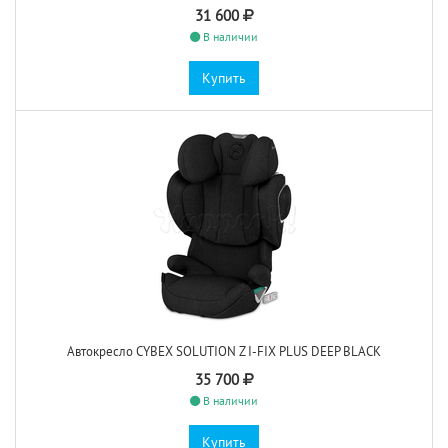
31 600
В наличии
Купить
Автокресло CYBEX SOLUTION Z I-FIX PLUS DEEP BLACK
35 700
В наличии
Купить