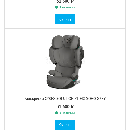
31 600
В наличии
Купить
Автокресло CYBEX SOLUTION Z I-FIX SOHO GREY
31 600
В наличии
Купить