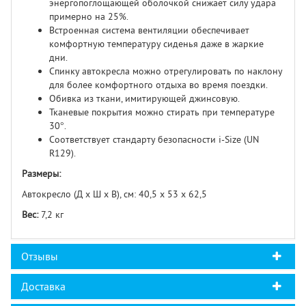
энергопоглощающей оболочкой снижает силу удара
примерно на 25%.
Встроенная система вентиляции обеспечивает
комфортную температуру сиденья даже в жаркие
дни.
Спинку автокресла можно отрегулировать по наклону
для более комфортного отдыха во время поездки.
Обивка из ткани, имитирующей джинсовую.
Тканевые покрытия можно стирать при температуре
30°.
Соответствует стандарту безопасности i-Size (UN
R129).
Размеры:
Автокресло (Д х Ш х В), см: 40,5 х 53 х 62,5
Вес:
7,2 кг
Отзывы
Доставка