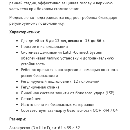
ранней стадии, эффективно защищая голову и верхнюю
часть тела при боковом столкновении.
Модель легко подстраивается под рост ребенка благодаря
регулируемому подголовнику.
Характеристики:
Для детей
от 3 до 12 лет, весом от 15 до 36 кг
Простое в использовании
Системазащелкивания Latch-Connect System
обеспечивает легкую установку и дополнительную
устойчивость
Ребенок крепится в автокресло с помощью штатного
ремня безопасности
Регулируемый подголовник: 12 положений
Регулируемая спинка
Линейная система защиты от бокового удара (LSP)
Легкий вес
Изготовлено из безопасных материалов
Соответствует стандарту безопасности ООН R44 / 04
Размеры:
Автокресло (В х Ш х Г), см: 64 × 39 × 52