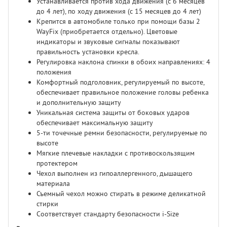
Устанавливается против хода движения (с 6 месяцев
до 4 лет), по ходу движения (с 15 месяцев до 4 лет)
Крепится в автомобиле только при помощи базы 2
WayFix (приобретается отдельно). Цветовые
индикаторы и звуковые сигналы показывают
правильность установки кресла.
Регулировка наклона спинки в обоих направлениях: 4
положения
Комфортный подголовник, регулируемый по высоте,
обеспечивает правильное положение головы ребенка
и дополнительную защиту
Уникальная система защиты от боковых ударов
обеспечивает максимальную защиту
5-ти точечные ремни безопасности, регулируемые по
высоте
Мягкие плечевые накладки с противоскользящим
протектером
Чехол выполнен из гипоаллергенного, дышащего
материала
Съемный чехол можно стирать в режиме деликатной
стирки
Соответствует стандарту безопасности i-Size