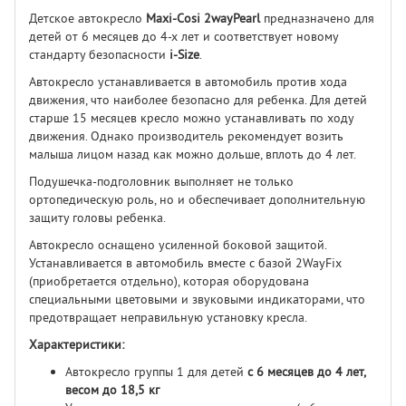
Детское автокресло
Maxi-Cosi 2wayPearl
предназначено для
детей от 6 месяцев до 4-х лет и соответствует новому
стандарту безопасности
i-Size
.
Автокресло устанавливается в автомобиль против хода
движения, что наиболее безопасно для ребенка. Для детей
старше 15 месяцев кресло
можно устанавливать по ходу
движения. Однако производитель рекомендует возить
малыша лицом назад как можно дольше, вплоть до 4 лет.
Подушечка-подголовник выполняет не только
ортопедическую роль, но и обеспечивает дополнительную
защиту головы ребенка.
Автокресло оснащено усиленной боковой защитой.
Устанавливается в автомобиль вместе с базой 2WayFix
(приобретается отдельно), которая оборудована
специальными цветовыми и звуковыми индикаторами, что
предотвращает неправильную установку кресла.
Характеристики:
Автокресло группы 1 для детей
с 6 месяцев до 4 лет,
весом до 18,5 кг