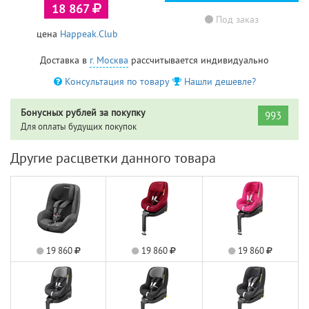
18 867
Под заказ
цена
Happeak.Club
Доставка в
г. Москва
рассчитывается индивидуально
Консультация по товару
Нашли дешевле?
Бонусных рублей за покупку
993
Для оплаты будущих покупок
Другие расцветки данного товара
19 860
19 860
19 860