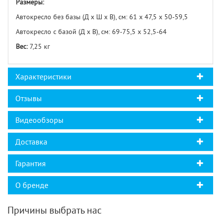
Размеры:
Автокресло без базы (Д х Ш х В), см: 61 х 47,5 х 50-59,5
Автокресло с базой (Д х В), см: 69-75,5 х 52,5-64
Вес:
7,25 кг
Характеристики
Отзывы
Видеообзоры
Доставка
Гарантия
О бренде
Причины выбрать нас