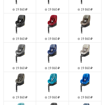
19 860
19 860
19 860
19 860
19 860
19 860
19 860
19 860
19 860
19 860
19 860
19 860