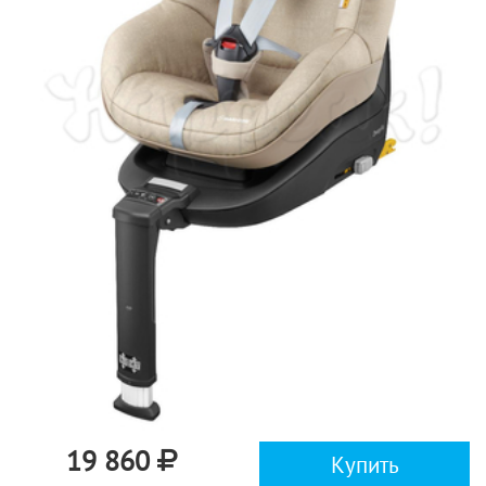
19 860
Купить