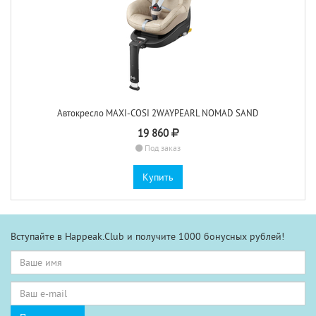
Автокресло MAXI-COSI 2WAYPEARL NOMAD SAND
19 860
Под заказ
Купить
Вступайте в Happeak.Club и получите 1000 бонусных рублей!