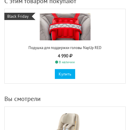
С этим товаром покупают
Black Friday
Подушка для поддержки головы NapUp RED
4 990
В наличии
Купить
Вы смотрели