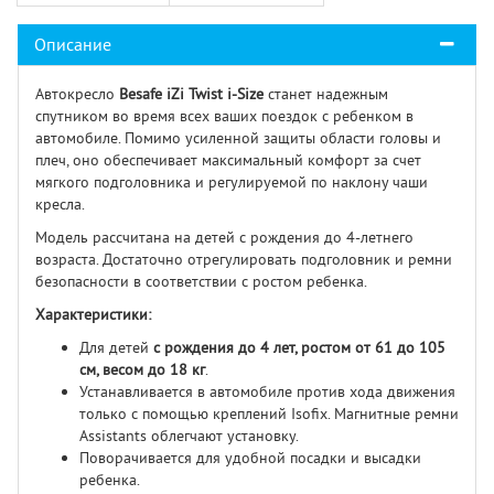
Описание
Автокресло
Besafe iZi Twist i-Size
станет надежным
спутником во время всех ваших поездок с ребенком в
автомобиле. Помимо усиленной защиты области головы и
плеч, оно обеспечивает максимальный комфорт за счет
мягкого подголовника и регулируемой по наклону чаши
кресла.
Модель рассчитана на детей с рождения до 4-летнего
возраста. Достаточно отрегулировать подголовник и ремни
безопасности в соответствии с ростом ребенка.
Характеристики:
Для детей
с рождения до 4 лет, ростом от 61 до 105
см, весом до 18 кг
.
Устанавливается в автомобиле против хода движения
только с помощью креплений Isofix. Магнитные ремни
Assistants облегчают установку.
Поворачивается для удобной посадки и высадки
ребенка.