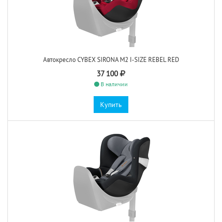
Автокресло CYBEX SIRONA M2 I-SIZE REBEL RED
37 100
В наличии
Купить