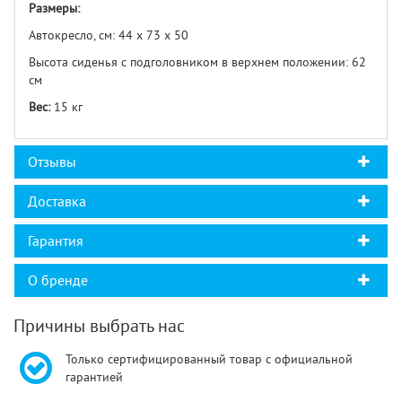
Размеры:
Автокресло, см: 44 х 73 х 50
Высота сиденья с подголовником в верхнем положении: 62
см
Вес:
15 кг
Отзывы
Доставка
Гарантия
О бренде
Причины выбрать нас
Только сертифицированный товар с официальной
гарантией