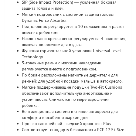
SIP (Side Impact Protection) — усиленная боковая
защита головы и плеч.
Мягкий подголовник с системой защиты головы
Dynamic Force Absorber.
Подголовник регулируется в 10 положениях и растет
вместе с ребенком.
Наклон чаши кресла легко регулируется: 4 положения,
включая положение для отдыха.
Функция горизонтальной установки Universal Level
Technology.
5-точечные ремни с мягкими накладками,
регулируются вместе с подголовником.
По бокам расположены магнитные держатели для
ремней: для удобной посадки малыша в автокресло.
Мягкие поддерживающие подушки Two-Fit Cushions
обеспечивают дополнительную амортизацию и
устойчивость. Снимаются по мере взросления
ребенка.
Вентиляционная система в спинке автокресла для
комфорта в особенно жаркие дни.
Прошло сложнейший шведский краш-тест Plus.
Соответствует стандарту безопасности ECE 129 i-Size.