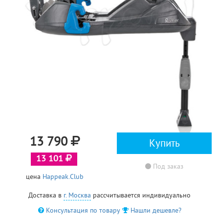
13 790
Купить
13 101
Под заказ
цена
Happeak.Club
Доставка в
г. Москва
рассчитывается индивидуально
Консультация по товару
Нашли дешевле?