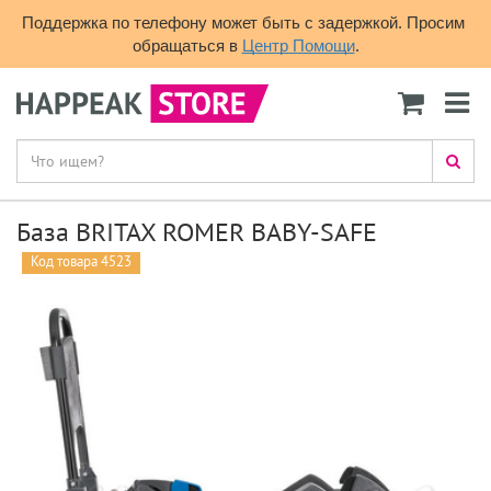
Поддержка по телефону может быть с задержкой. Просим 
обращаться в 
Центр Помощи
.
База BRITAX ROMER BABY-SAFE
Код товара 4523