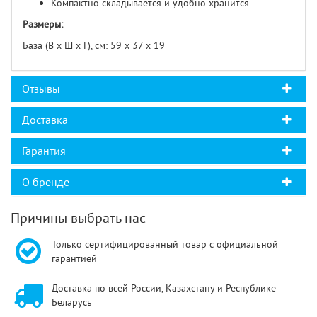
Компактно складывается и удобно хранится
Размеры:
База (В х Ш х Г), см: 59 х 37 х 19
Отзывы
Доставка
Гарантия
О бренде
Причины выбрать нас
Только сертифицированный товар с официальной
гарантией
Доставка по всей России, Казахстану и Республике
Беларусь