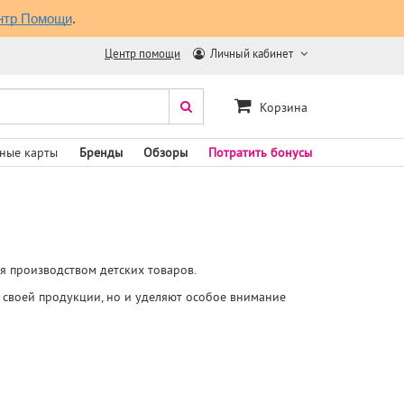
нтр Помощи
.
Центр помощи
Личный кабинет
Корзина
ные карты
Бренды
Обзоры
Потратить бонусы
я производством детских товаров.
 своей продукции, но и уделяют особое внимание