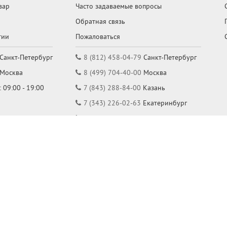
вар
Часто задаваемые вопросы
Обратная связь
тии
Пожаловаться
Санкт-Петербург
8 (812) 458-04-79
Санкт-Петербург
Москва
8 (499) 704-40-00
Москва
 09:00 - 19:00
7 (843) 288-84-00
Казань
7 (343) 226-02-63
Екатеринбург
7 (861) 205-58-88
Краснодар
7 (831) 288-84-00
Нижний Новгород
Режим работы: Пн-Пт: 09:00 - 19:00
Пользовательское соглашение
Политика конфиденциальности
Принимаем к оплате: