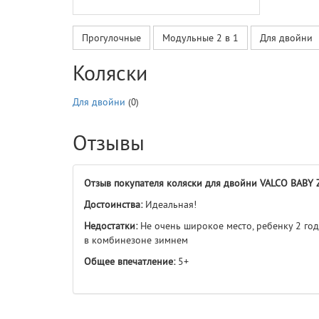
Прогулочные
Модульные 2 в 1
Для двойни
Коляски
Для двойни
(0)
Отзывы
Отзыв покупателя коляски для двойни VALCO BABY
Достоинства:
Идеальная!
Недостатки:
Не очень широкое место, ребенку 2 год
в комбинезоне зимнем
Общее впечатление:
5+