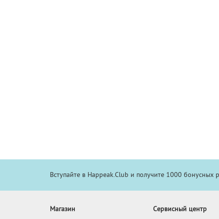
Вступайте в Happeak.Club и получите 1000 бонусных 
Магазин
Сервисный центр