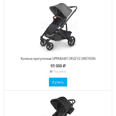
Коляска прогулочная UPPABABY CRUZ V2 GREYSON
93 000
Под заказ
Купить