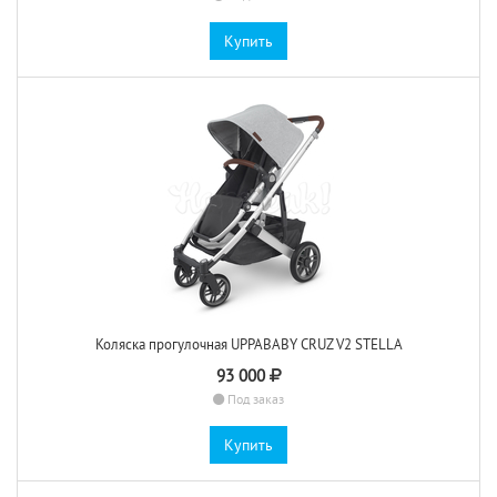
Купить
Коляска прогулочная UPPABABY CRUZ V2 STELLA
93 000
Под заказ
Купить