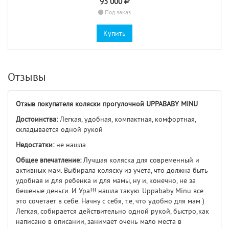
93 000
Под заказ
Купить
Отзывы
Отзыв покупателя коляски прогулочной UPPABABY MINU
Достоинства:
Легкая, удобная, компактная, комфортная,
складывается одной рукой
Недостатки:
не нашла
Общее впечатление:
Лучшая коляска для современный и
активных мам. Выбирала коляску из учета, что должна быть
удобная и для ребенка и для мамы, ну и, конечно, не за
бешеные деньги. И Ура!!! нашла такую. Uppababy Minu все
это сочетает в себе. Начну с себя, т.е, что удобно для мам )
Легкая, собирается действительно одной рукой, быстро,как
написано в описании, занимает очень мало места в