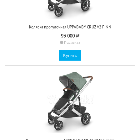
Коляска прогулочная UPPABABY CRUZ V2 FINN
93 000
Под заказ
Купить