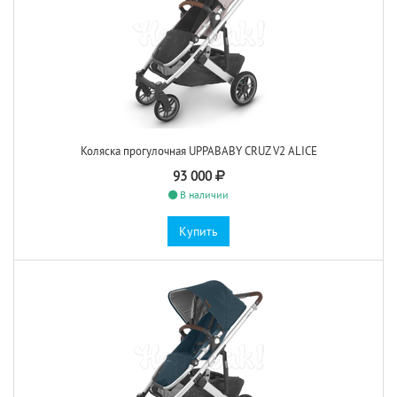
Коляска прогулочная UPPABABY CRUZ V2 ALICE
93 000
В наличии
Купить