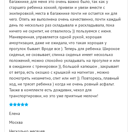
багажнике, для меня это очень важно было, так как у
старшего ребенка хоккей, привези и увези вместе с
экипировкой, места в багажнике почти не остается ни для
чего. Опять же выполнена очень качественно, почти каждый
день по несколько раз складывала и раскладывала, пока
ничего не скрипит, не отвалилось )) пользуемся с июня.
Маневренная, управляется одной рукой, хорошая
амортизация, даже не ожидала, что такая хорошая у
прогулок бывает. Вроде все ). Теперь для ребенка. Широкое
сиденье, не сковывает, спинка сиденья имеет несколько
положений, можно спокойно укладывать на прогулке и или
в ожидании с тренировки )), большой капюшон , закрывает
от ветра, есть окошко с крышкой на магнитах , можно
посмотреть незаметно, спит или нет )). Повторюсь, плавный
ход, не трясет ребенка ) когда не очень ровный асфальт.
Также в комплекте есть дождевик, чехол для
транспортировки, но это уже приятные мелочи!
Елена
Москва
Несколько месяцев