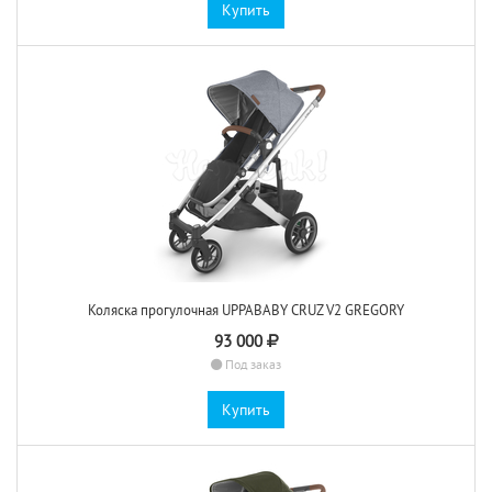
Купить
Коляска прогулочная UPPABABY CRUZ V2 GREGORY
93 000
Под заказ
Купить