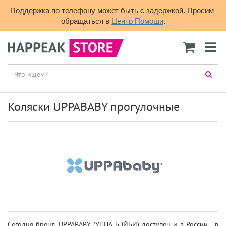
Поддержка по телефону может быть с задержкой. Просим 
обращаться в 
Центр Помощи
.
Коляски UPPABABY прогулочные
Сегодня бренд UPPABABY (УППА БЭЙБИ) доступен и в России - в