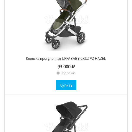
Коляска прогулочная UPPABABY CRUZ V2 HAZEL
93 000
Под заказ
Купить