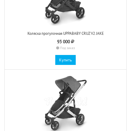
Коляска прогулочная UPPABABY CRUZ V2 JAKE
93 000
Под заказ
Купить