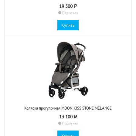
19 500
Под заказ
Купить
Коляска прогулочная MOON KISS STONE MELANGE
13 100
Под заказ
Купить