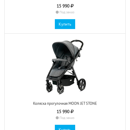
15 990
Под заказ
Купить
Коляска прогулочная MOON JET STONE
15 990
Под заказ
Купить