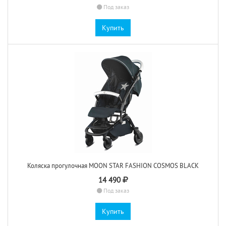
Под заказ
Купить
Коляска прогулочная MOON STAR FASHION COSMOS BLACK
14 490
Под заказ
Купить