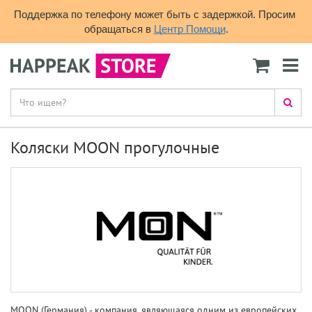
Поддержка по телефону может быть с задержкой. Просим 
обращаться в 
Центр Помощи
.
Коляски MOON прогулочные
MOON (Германия) - компания, являющаяся
одним из европейских