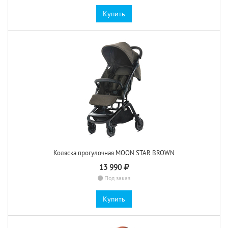
Купить
Коляска прогулочная MOON STAR BROWN
13 990
Под заказ
Купить