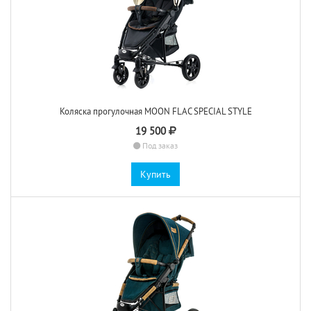
Коляска прогулочная MOON FLAC SPECIAL STYLE
19 500
Под заказ
Купить