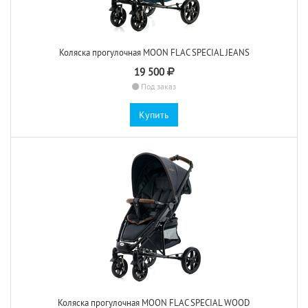
Коляска прогулочная MOON FLAC SPECIAL JEANS
19 500
Под заказ
Купить
Коляска прогулочная MOON FLAC SPECIAL WOOD