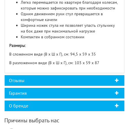
Легко перемещается по квартире благодаря колесам,
которые можно зафиксировать при необходимости
Одним движением руки стул превращается в
комфортные качели
Ширина ножек стула не позволяет упасть стульчику
на бок даже при максимальной нагрузке
Компактен в собранном состоянии
Размеры:
В сложенном виде (В х Ш х Г), см: 94,5 х 59 х 35
В разложенном виде (В х Ш х Г), см: 103 х 59 х 87
Отзывы
Гарантия
О бренде
Причины выбрать нас