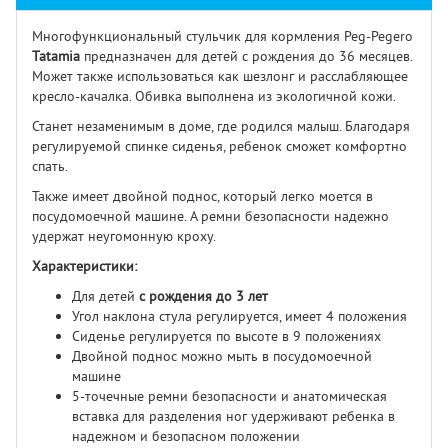
Многофункциональный стульчик для кормления Peg-Pegero
Tatamia
предназначен для детей с рождения до 36 месяцев.
Может также использоваться как шезлонг и расслабляющее
кресло-качалка. Обивка выполнена из экологичной кожи.
Станет незаменимым в доме, где родился малыш. Благодаря
регулируемой спинке сиденья, ребенок сможет комфортно
спать.
Также имеет двойной поднос, который легко моется в
посудомоечной машине. А ремни безопасности надежно
удержат неугомонную кроху.
Характеристики:
Для детей
с рождения до 3 лет
Угол наклона стула регулируется, имеет 4 положения
Сиденье регулируется по высоте в 9 положениях
Двойной поднос можно мыть в посудомоечной
машине
5-точечные ремни безопасности и анатомическая
вставка для разделения ног удерживают ребенка в
надежном и безопасном положении