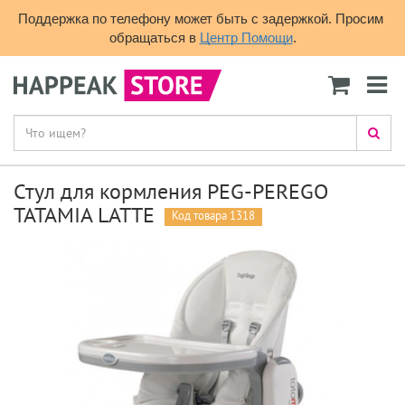
Поддержка по телефону может быть с задержкой. Просим 
обращаться в 
Центр Помощи
.
Стул для кормления PEG-PEREGO
TATAMIA LATTE
Код товара 1318