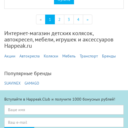
(текущая)
«
1
2
3
4
»
Интернет-магазин детских колясок,
автокресел, мебели, игрушек и аксессуаров
Happeak.ru
Акции
Автокресла
Коляски
Мебель
Транспорт
Бренды
Популярные бренды
SUAVINEX
GAMAGO
Вступайте в Happeak.Club и получите 1000 бонусных рублей!