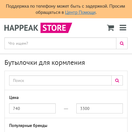
Поддержка по телефону может быть с задержкой. Просим 
обращаться в 
Центр Помощи
.
Бутылочки для кормления
Цена
—
Популярные бренды