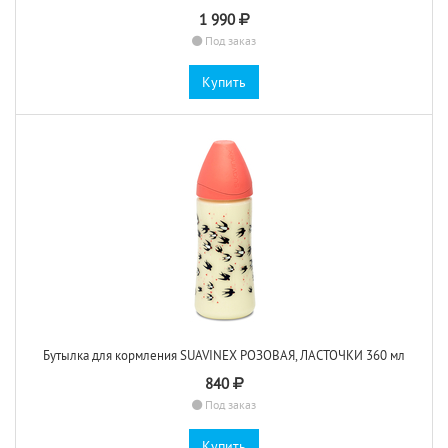
1 990
Под заказ
Купить
Бутылка для кормления SUAVINEX РОЗОВАЯ, ЛАСТОЧКИ 360 мл
840
Под заказ
Купить