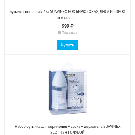
Бутылка-непроливайка SUAVINEX FOX БИРЮЗОВАЯ, ЛИСА И ГОРОХ
от 6 месяцев
999
Под заказ
Купить
Набор бутылка для кормления + соска + держатель SUAVINEX
SCOTTISH ГОЛУБОЙ