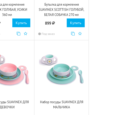
а для кормления
Бутылка для кормления
X ГОЛУБАЯ, УСИКИ
SUAVINEX SCOTTISH ГОЛУБОЙ,
360 мл
БЕЛАЯ СОБАЧКА 270 мл
Купить
Купить
899
з
Под заказ
суды SUAVINEX ДЛЯ
Набор посуды SUAVINEX ДЛЯ
ДЕВОЧКИ
МАЛЬЧИКА