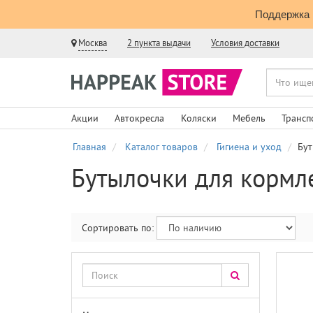
Поддержка 
Москва
2 пункта выдачи
Условия доставки
Акции
Автокресла
Коляски
Мебель
Трансп
Главная
Каталог товаров
Гигиена и уход
Бут
Бутылочки для кормл
Сортировать по: