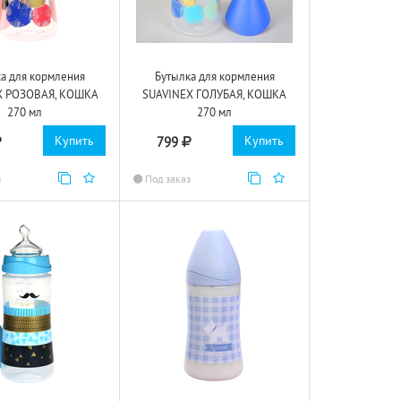
а для кормления
Бутылка для кормления
X РОЗОВАЯ, КОШКА
SUAVINEX ГОЛУБАЯ, КОШКА
270 мл
270 мл
Купить
Купить
799
з
Под заказ