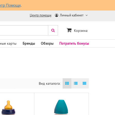
нтр Помощи
.
Центр помощи
Личный кабинет
Корзина
ные карты
Бренды
Обзоры
Потратить бонусы
Вид каталога: