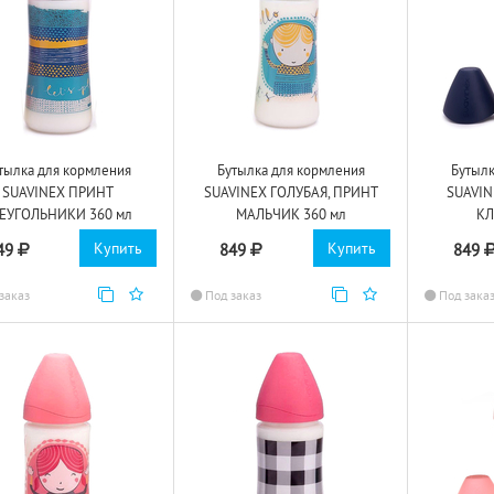
тылка для кормления
Бутылка для кормления
Бутылк
SUAVINEX ПРИНТ
SUAVINEX ГОЛУБАЯ, ПРИНТ
SUAVIN
ЕУГОЛЬНИКИ 360 мл
МАЛЬЧИК 360 мл
КЛ
Купить
Купить
49
849
849
заказ
Под заказ
Под зака