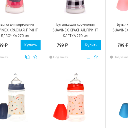
тылка для кормления
Бутылка для кормления
Бутылк
VINEX КРАСНАЯ, ПРИНТ
SUAVINEX КРАСНАЯ, ПРИНТ
SUAVINE
ДЕВОЧКА 270 мл
КЛЕТКА 270 мл
Купить
Купить
99
799
799
заказ
Под заказ
Под зака