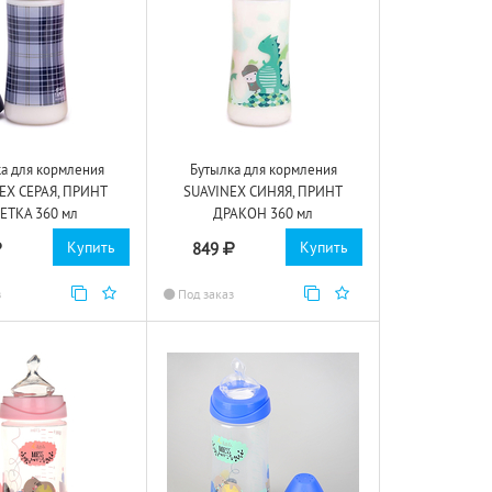
а для кормления
Бутылка для кормления
EX СЕРАЯ, ПРИНТ
SUAVINEX СИНЯЯ, ПРИНТ
ЕТКА 360 мл
ДРАКОН 360 мл
Купить
Купить
849
з
Под заказ