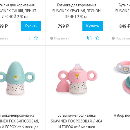
тылка для кормления
Бутылка для кормления
Бутылк
AVINEX СИНЯЯ, ПРИНТ
SUAVINEX КРАСНАЯ, ЛЕСНОЙ
SUAVINE
ЛЕСНОЙ 270 мл
ПРИНТ 270 мл
Купить
Купить
99
799
849
заказ
Под заказ
Под зака
утылка-непроливайка
Бутылка-непроливайка
Набор по
INEX FOX БИРЮЗОВАЯ,
SUAVINEX FOX РОЗОВАЯ, ЛИСА
 И ГОРОХ от 6 месяцев
И ГОРОХ от 6 месяцев