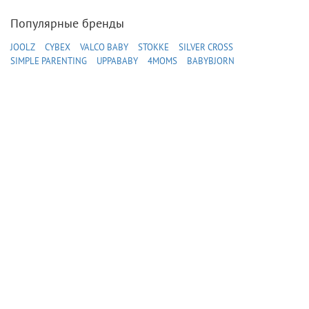
Популярные бренды
JOOLZ
CYBEX
VALCO BABY
STOKKE
SILVER CROSS
SIMPLE PARENTING
UPPABABY
4MOMS
BABYBJORN