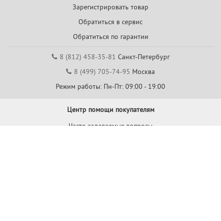
Зарегистрировать товар
Обратиться в сервис
Обратиться по гарантии
8 (812) 458-35-81
Санкт-Петербург
8 (499) 705-74-95
Москва
Режим работы: Пн-Пт: 09:00 - 19:00
Центр помощи покупателям
Часто задаваемые вопросы
Обратная связь
Пожаловаться
8 (812) 458-04-79
Санкт-Петербург
8 (499) 704-40-00
Москва
7 (843) 288-84-00
Казань
7 (343) 226-02-63
Екатеринбург