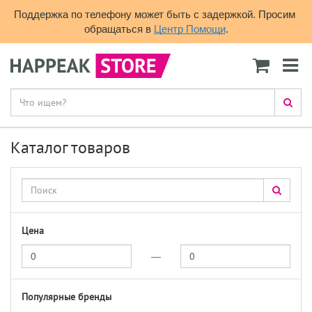
Поддержка по телефону может быть с задержкой. Просим 
обращаться в 
Центр Помощи
.
Каталог товаров
Цена
—
Популярные бренды