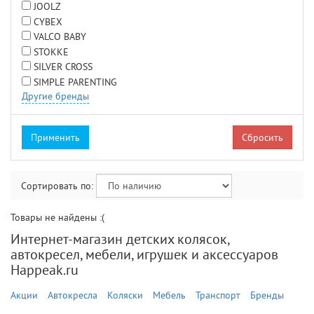
JOOLZ
CYBEX
VALCO BABY
STOKKE
SILVER CROSS
SIMPLE PARENTING
Другие бренды
Сбросить
Сортировать по:
Товары не найдены :(
Интернет-магазин детских колясок,
автокресел, мебели, игрушек и аксессуаров
Happeak.ru
Акции
Автокресла
Коляски
Мебель
Транспорт
Бренды