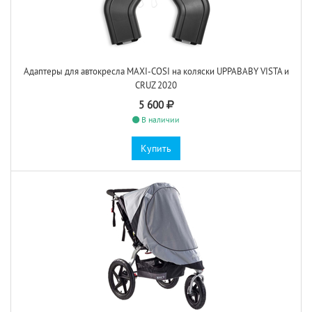
Адаптеры для автокресла MAXI-COSI на коляски UPPABABY VISTA и
CRUZ 2020
5 600
В наличии
Купить