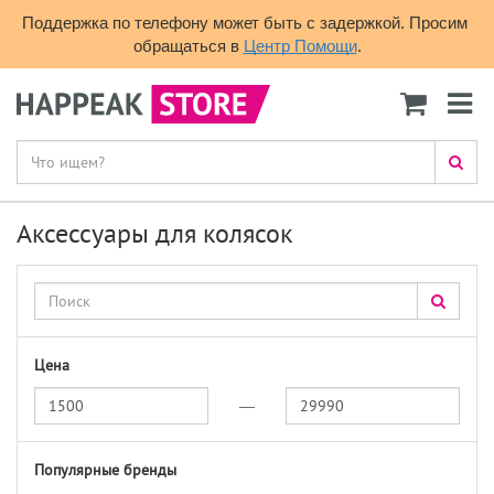
Поддержка по телефону может быть с задержкой. Просим 
обращаться в 
Центр Помощи
.
Аксессуары для колясок
Цена
—
Популярные бренды