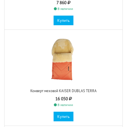
7 860
В наличии
Купить
Конверт меховой KAISER DUBLAS TERRA
16 050
В наличии
Купить