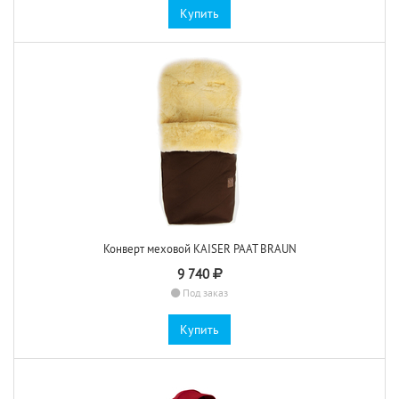
Купить
Конверт меховой KAISER PAAT BRAUN
9 740
Под заказ
Купить