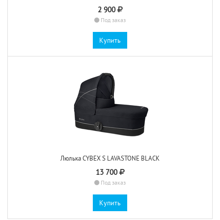
2 900
Под заказ
Купить
Люлька CYBEX S LAVASTONE BLACK
13 700
Под заказ
Купить