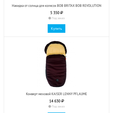
Накидка от солнца для колясок BOB BRITAX BOB REVOLUTION
5 350
Под заказ
Купить
Конверт меховой KAISER LENNY PFLAUME
14 630
Под заказ