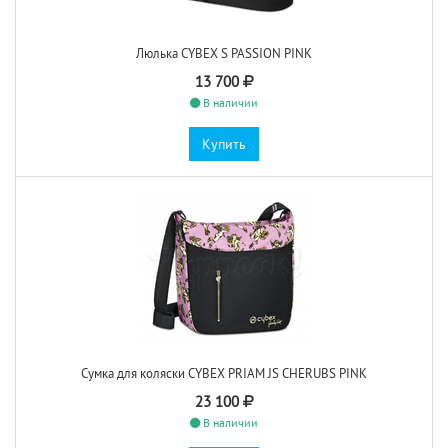
Люлька CYBEX S PASSION PINK
13 700
В наличии
Купить
Сумка для коляски CYBEX PRIAM JS CHERUBS PINK
23 100
В наличии