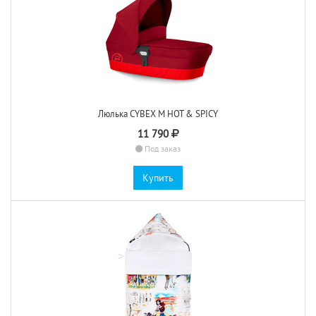
Люлька CYBEX M HOT & SPICY
11 790
Под заказ
Купить