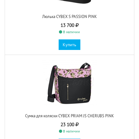
Люлька CYBEX S PASSION PINK
13 700
В наличии
Купить
Сумка для коляски CYBEX PRIAM JS CHERUBS PINK
23 100
В наличии