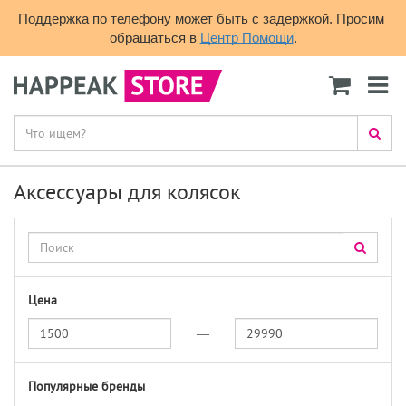
Поддержка по телефону может быть с задержкой. Просим 
обращаться в 
Центр Помощи
.
Аксессуары для колясок
Цена
—
Популярные бренды