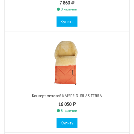
7 860
В наличии
Купить
Конверт меховой KAISER DUBLAS TERRA
16 050
В наличии
Купить