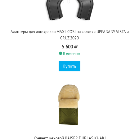
Адаптеры для автокресла MAXI-COSI на коляски UPPABABY VISTA и
CRUZ 2020
5 600
В наличии
Купить
Конверт меховой KAISER DUBLAS KHAKI