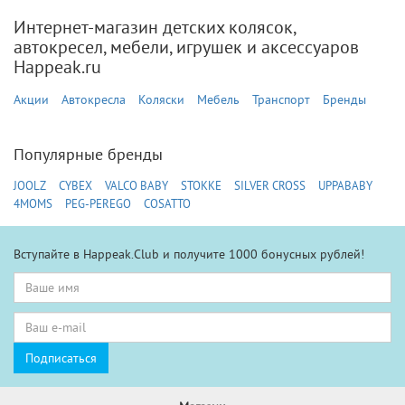
Интернет-магазин детских колясок,
автокресел, мебели, игрушек и аксессуаров
Happeak.ru
Акции
Автокресла
Коляски
Мебель
Транспорт
Бренды
Популярные бренды
JOOLZ
CYBEX
VALCO BABY
STOKKE
SILVER CROSS
UPPABABY
4MOMS
PEG-PEREGO
COSATTO
Вступайте в Happeak.Club и получите 1000 бонусных рублей!