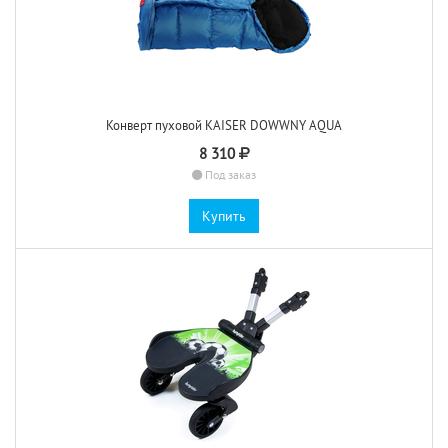
Конверт пуховой KAISER DOWWNY AQUA
8 310
Под заказ
Купить