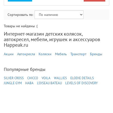
Сортировать по:
Товары не найдены :(
Интернет-магазин детских колясок,
автокресел, мебели, игрушек и аксессуаров
Happeak.ru
Акции
Автокресла
Коляски
Мебель
Транспорт
Бренды
Популярные бренды
SILVER CROSS
CHICCO
VOILA
WALLIES
ELODIE DETAILS
JUNGLE GYM
HABA
L'OISEAU BATEAU
LEVELS OF DISCOVERY