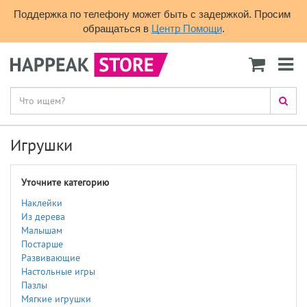
Поддержка по телефону может быть с задержкой. Просим 
обращаться в 
Центр Помощи
.
Игрушки
Уточните категорию
Наклейки
Из дерева
Малышам
Постарше
Развивающие
Настольные игры
Пазлы
Мягкие игрушки