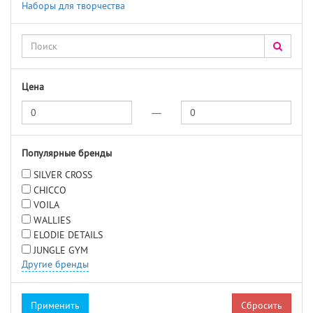
Наборы для творчества
Цена
—
Популярные бренды
SILVER CROSS
CHICCO
VOILA
WALLIES
ELODIE DETAILS
JUNGLE GYM
Другие бренды
Сбросить