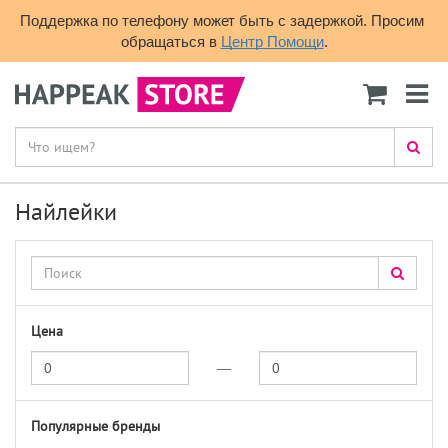
Поддержка по телефону может быть с задержкой. Просим 
обращаться в 
Центр Помощи
.
Найлейки
Цена
—
Популярные бренды