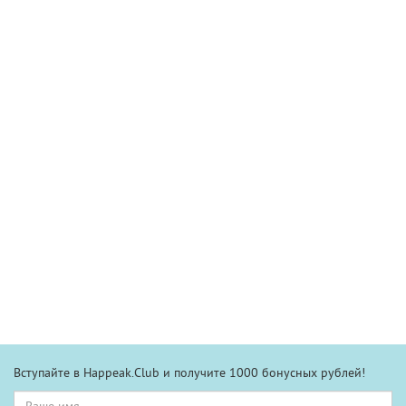
Вступайте в Happeak.Club и получите 1000 бонусных рублей!