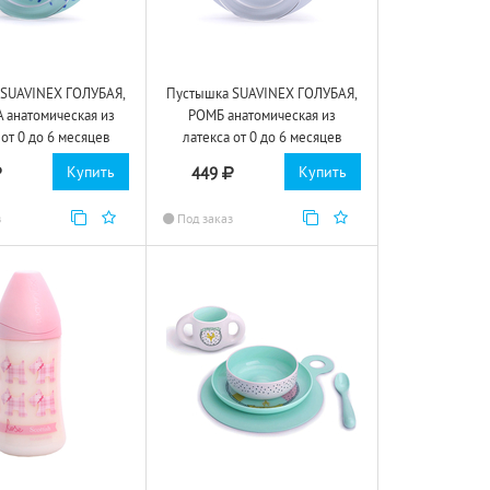
 SUAVINEX ГОЛУБАЯ,
Пустышка SUAVINEX ГОЛУБАЯ,
 анатомическая из
РОМБ анатомическая из
 от 0 до 6 месяцев
латекса от 0 до 6 месяцев
Купить
Купить
449
з
Под заказ