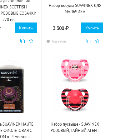
а для кормления
Набор посуды SUAVINEX ДЛЯ
INEX SCOTTISH
МАЛЬЧИКА
 РОЗОВЫЕ СОБАЧКИ
270 мл
Купить
Купить
3 300
з
Под заказ
а SUAVINEX HAUTE
Набор пустышек SUAVINEX
E ФИОЛЕТОВАЯ С
РОЗОВЫЙ, ТАЙНЫЙ АГЕНТ
ОМ от 4 месяцев