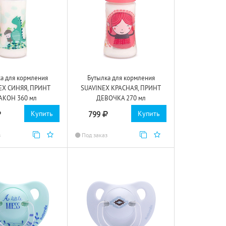
а для кормления
Бутылка для кормления
EX СИНЯЯ, ПРИНТ
SUAVINEX КРАСНАЯ, ПРИНТ
АКОН 360 мл
ДЕВОЧКА 270 мл
Купить
Купить
799
з
Под заказ