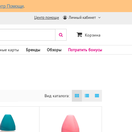
нтр Помощи
.
Центр помощи
Личный кабинет
Корзина
ные карты
Бренды
Обзоры
Потратить бонусы
Вид каталога: