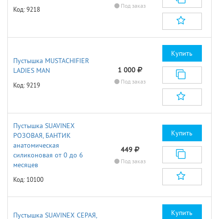
Под заказ
Код: 9218
Купить
Пустышка MUSTACHIFIER
1 000
LADIES MAN
Под заказ
Код: 9219
Пустышка SUAVINEX
Купить
РОЗОВАЯ, БАНТИК
анатомическая
449
силиконовая от 0 до 6
Под заказ
месяцев
Код: 10100
Купить
Пустышка SUAVINEX СЕРАЯ,