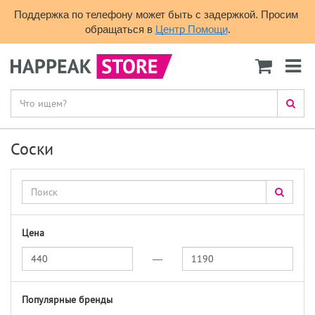
Поддержка по телефону может быть с задержкой. Просим 
обращаться в 
Центр Помощи
.
Соски
Цена
—
Популярные бренды