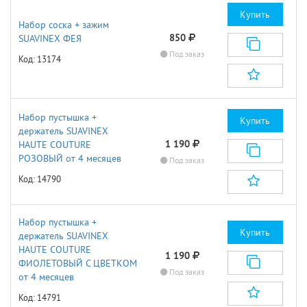
Купить
Набор соска + зажим
850
SUAVINEX ФЕЯ
Под заказ
Код: 13174
Набор пустышка +
Купить
держатель SUAVINEX
1 190
HAUTE COUTURE
РОЗОВЫЙ от 4 месяцев
Под заказ
Код: 14790
Набор пустышка +
Купить
держатель SUAVINEX
HAUTE COUTURE
1 190
ФИОЛЕТОВЫЙ С ЦВЕТКОМ
Под заказ
от 4 месяцев
Код: 14791