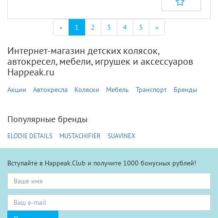
(текущая)
«
1
2
3
4
5
»
Интернет-магазин детских колясок,
автокресел, мебели, игрушек и аксессуаров
Happeak.ru
Акции
Автокресла
Коляски
Мебель
Транспорт
Бренды
Популярные бренды
ELODIE DETAILS
MUSTACHIFIER
SUAVINEX
Вступайте в Happeak.Club и получите 1000 бонусных рублей!