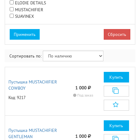
ELODIE DETAILS
MUSTACHIFIER
SUAVINEX
Сбросить
Сортировать по:
Купить
Пустышка MUSTACHIFIER
1 000
COWBOY
Под заказ
Код: 9217
Купить
Пустышка MUSTACHIFIER
1 000
GENTLEMAN