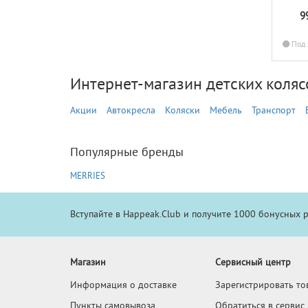
9
Под 
Интернет-магазин детских колясо
Акции
Автокресла
Коляски
Мебель
Транспорт
Популярные бренды
MERRIES
Вступайте в Happeak.Club и получите 1000 бонусных 
Магазин
Сервисный центр
Информация о доставке
Зарегистрировать то
Пункты самовывоза
Обратиться в сервис