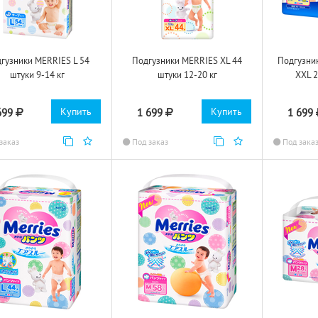
гузники MERRIES L 54
Подгузники MERRIES XL 44
Подгузни
штуки 9-14 кг
штуки 12-20 кг
XXL 2
Купить
Купить
699
1 699
1 699
заказ
Под заказ
Под зака