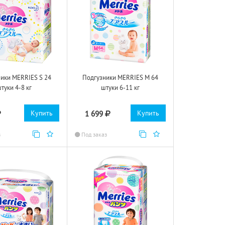
ики MERRIES S 24
Подгузники MERRIES M 64
туки 4-8 кг
штуки 6-11 кг
Купить
Купить
1 699
з
Под заказ