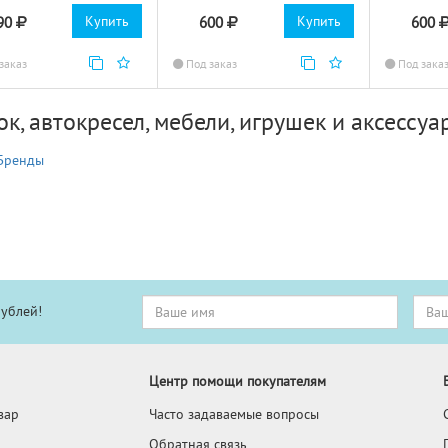
Купить
Купить
90
600
600
заказ
Под заказ
Под зака
к, автокресел, мебели, игрушек и аксессуа
Бренды
рублей!
Центр помощи покупателям
вар
Часто задаваемые вопросы
Обратная связь