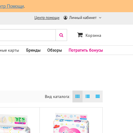
нтр Помощи
.
Центр помощи
Личный кабинет
Корзина
ные карты
Бренды
Обзоры
Потратить бонусы
Вид каталога: