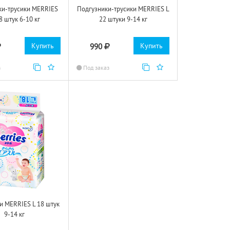
ки-трусики MERRIES
Подгузники-трусики MERRIES L
8 штук 6-10 кг
22 штуки 9-14 кг
Купить
Купить
990
з
Под заказ
и MERRIES L 18 штук
9-14 кг