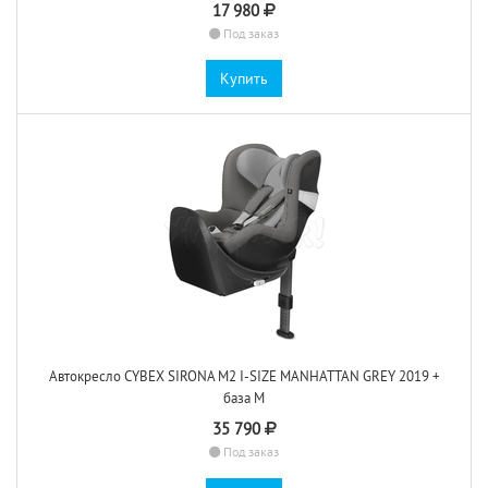
17 980
Под заказ
Купить
Автокресло CYBEX SIRONA M2 I-SIZE MANHATTAN GREY 2019 +
база M
35 790
Под заказ