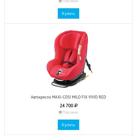
Под заказ
Купить
Автокресло MAXI-COSI MILO FIX VIVID RED
24 700
Под заказ
Купить