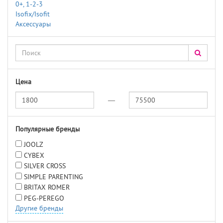
0+, 1-2-3
Isofix/Isofit
Аксессуары
Цена
—
Популярные бренды
JOOLZ
CYBEX
SILVER CROSS
SIMPLE PARENTING
BRITAX ROMER
PEG-PEREGO
Другие бренды