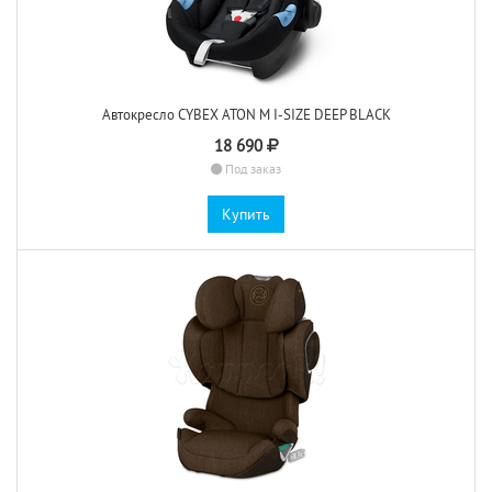
Автокресло CYBEX ATON M I-SIZE DEEP BLACK
18 690
Под заказ
Купить