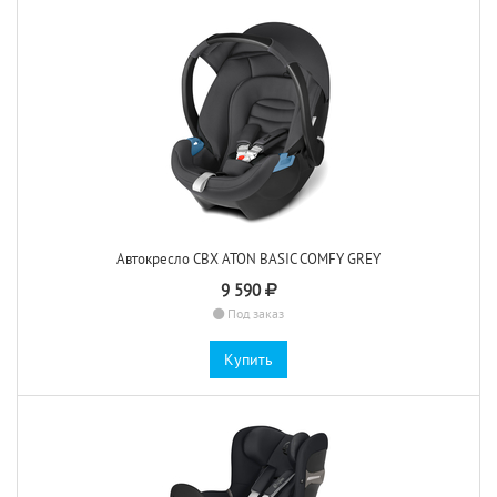
Автокресло CBX ATON BASIC COMFY GREY
9 590
Под заказ
Купить